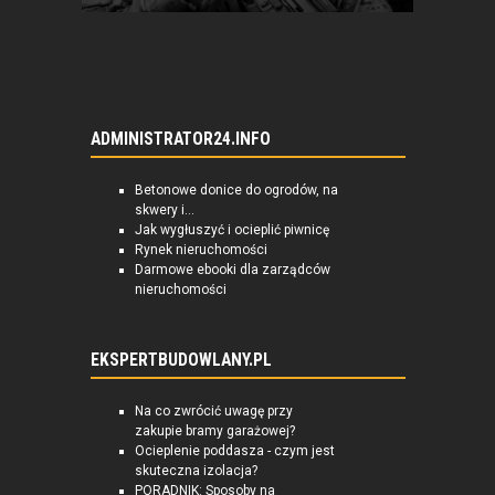
ADMINISTRATOR24.INFO
Betonowe donice do ogrodów, na
skwery i...
Jak wygłuszyć i ocieplić piwnicę
Rynek nieruchomości
Darmowe ebooki dla zarządców
nieruchomości
EKSPERTBUDOWLANY.PL
Na co zwrócić uwagę przy
zakupie bramy garażowej?
Ocieplenie poddasza - czym jest
skuteczna izolacja?
PORADNIK: Sposoby na