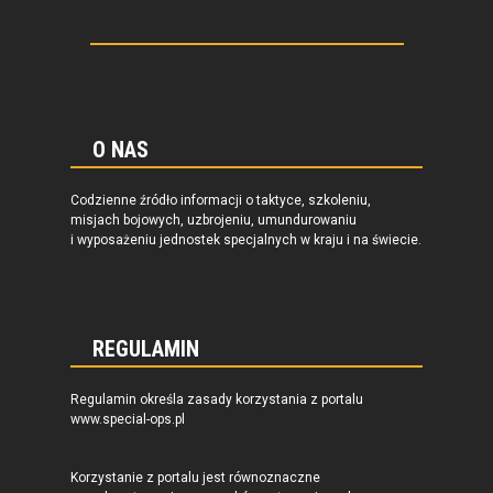
O NAS
Codzienne źródło informacji o taktyce, szkoleniu,
misjach bojowych, uzbrojeniu, umundurowaniu
i wyposażeniu jednostek specjalnych w kraju i na świecie.
REGULAMIN
Regulamin określa zasady korzystania z portalu
www.special-ops.pl
Korzystanie z portalu jest równoznaczne