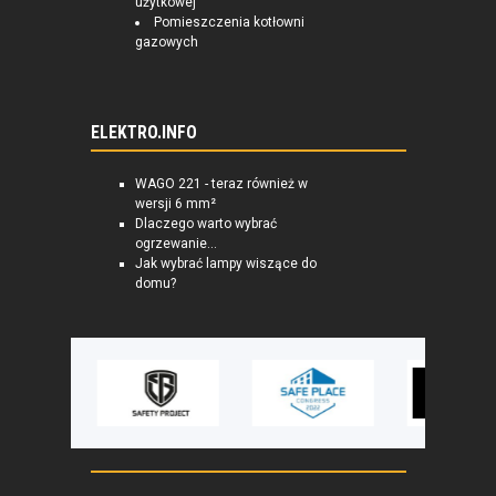
użytkowej
Pomieszczenia kotłowni
gazowych
ELEKTRO.INFO
WAGO 221 - teraz również w
wersji 6 mm²
Dlaczego warto wybrać
ogrzewanie...
Jak wybrać lampy wiszące do
domu?