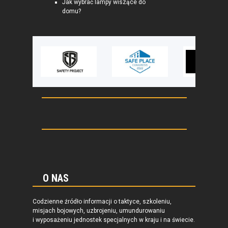
Jak wybrać lampy wiszące do
domu?
O NAS
Codzienne źródło informacji o taktyce, szkoleniu,
misjach bojowych, uzbrojeniu, umundurowaniu
i wyposażeniu jednostek specjalnych w kraju i na świecie.