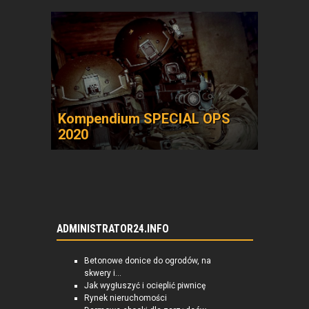
Kompendium SPECIAL OPS
2020
ADMINISTRATOR24.INFO
Betonowe donice do ogrodów, na
skwery i...
Jak wygłuszyć i ocieplić piwnicę
Rynek nieruchomości