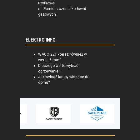
użytkowej
Pomieszczenia kotłowni
gazowych
ELEKTRO.INFO
WAGO 221 - teraz również w
wersji 6 mm²
Dlaczego warto wybrać
ogrzewanie...
Jak wybrać lampy wiszące do
domu?