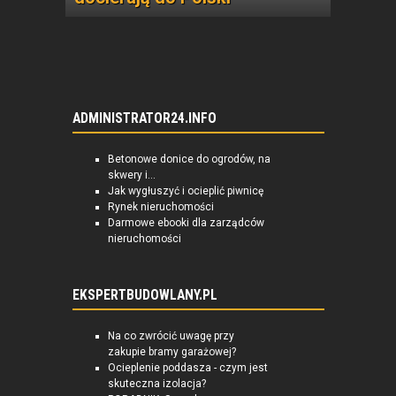
ADMINISTRATOR24.INFO
Betonowe donice do ogrodów, na
skwery i...
Jak wygłuszyć i ocieplić piwnicę
Rynek nieruchomości
Darmowe ebooki dla zarządców
nieruchomości
EKSPERTBUDOWLANY.PL
Na co zwrócić uwagę przy
zakupie bramy garażowej?
Ocieplenie poddasza - czym jest
skuteczna izolacja?