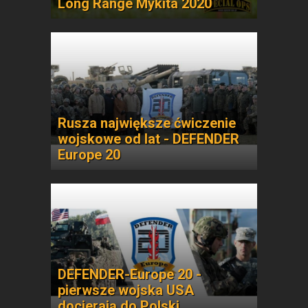
Long Range Mykita 2020
Rusza największe ćwiczenie
wojskowe od lat - DEFENDER
Europe 20
DEFENDER-Europe 20 -
pierwsze wojska USA
docierają do Polski