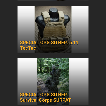
SPECIAL OPS SITREP: 5.11
TecTac
SPECIAL OPS SITREP:
Survival Corps SURPAT