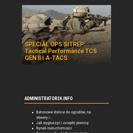
SPECIAL OPS SITREP:
Tactical Performance TCS
GEN II i A-TACS
ADMINISTRATOR24.INFO
Betonowe donice do ogrodów, na
skwery i...
Jak wygłuszyć i ocieplić piwnicę
Rynek nieruchomości