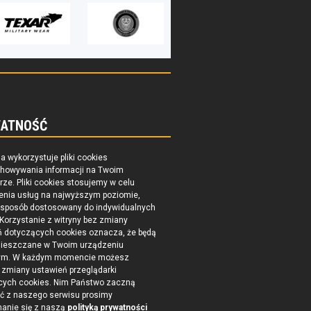
ATNOŚĆ
na wykorzystuje pliki cookies
chowywania informacji na Twoim
ze. Pliki cookies stosujemy w celu
enia usług na najwyższym poziomie,
 sposób dostosowany do indywidualnych
 Korzystanie z witryny bez zmiany
ń dotyczących cookies oznacza, że będą
ieszczane w Twoim urządzeniu
ym. W każdym momencie możesz
zmiany ustawień przeglądarki
cych cookies. Nim Państwo zaczną
ć z naszego serwisu prosimy
nanie się z naszą
polityką prywatności