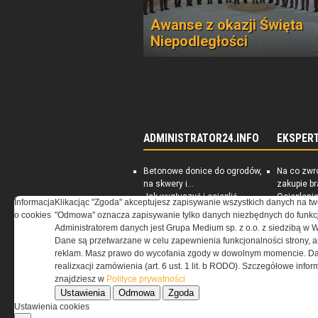
Awanse z okazji Święta
Niepodległości
ADMINISTRATOR24.INFO
EKSPER
Betonowe donice do ogrodów,
Na co zwr
na skwery i...
zakupie b
Jak wygłuszyć i ocieplić
Ociepleni
Informacja
Klikacjąc "Zgoda" akceptujesz zapisywanie wszystkich danych na tw
piwnicę
jest skute
o cookies
"Odmowa" oznacza zapisywanie tylko danych niezbędnych do funkcj
Rynek nieruchomości
PORADNIK:
Administratorem danych jest Grupa Medium sp. z o.o. z siedzibą w 
Darmowe ebooki dla
energoosz
Dane są przetwarzane w celu zapewnienia funkcjonalności strony, a
zarządców nieruchomości
dom
reklam. Masz prawo do wycofania zgody w dowolnym momencie. Da
realizxacji zamówienia (art. 6 ust. 1 lit. b RODO). Szczegółowe inf
znajdziesz w
Polityce prywatności
Ustawienia
Odmowa
Zgoda
Ustawienia cookies