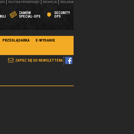
MIN
POLITYKA PRYWATNOŚCI
REDAKCJA
REKLAMA
ZAMÓW
SECURITY
RUJ
SPECIAL-OPS
OPS
PRZEGLĄDARKA
E-WYDANIE
ZAPISZ SIĘ DO NEWSLETTERA