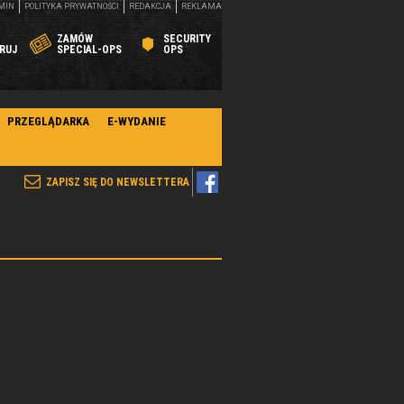
MIN
POLITYKA PRYWATNOŚCI
REDAKCJA
REKLAMA
ZAMÓW
SECURITY
RUJ
SPECIAL-OPS
OPS
PRZEGLĄDARKA
E-WYDANIE
ZAPISZ SIĘ DO NEWSLETTERA