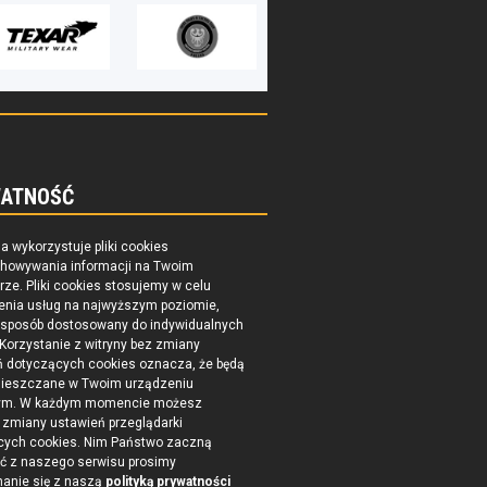
ATNOŚĆ
na wykorzystuje pliki cookies
chowywania informacji na Twoim
ze. Pliki cookies stosujemy w celu
enia usług na najwyższym poziomie,
 sposób dostosowany do indywidualnych
 Korzystanie z witryny bez zmiany
ń dotyczących cookies oznacza, że będą
ieszczane w Twoim urządzeniu
ym. W każdym momencie możesz
zmiany ustawień przeglądarki
cych cookies. Nim Państwo zaczną
ć z naszego serwisu prosimy
nanie się z naszą
polityką prywatności