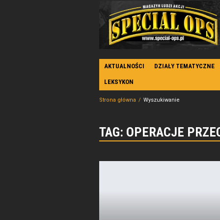
AKTUALNOŚCI
DZIAŁY TEMATYCZNE
LEKSYKON
Strona główna
Wyszukiwanie
TAG: OPERACJE PRZ