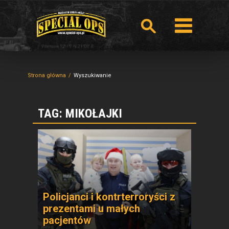
Strona główna
Wyszukiwanie
TAG: MIKOŁAJKI
Policjanci i kontrterroryści z
prezentami u małych
pacjentów