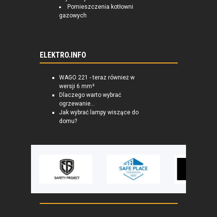
Pomieszczenia kotłowni
gazowych
ELEKTRO.INFO
WAGO 221 - teraz również w
wersji 6 mm²
Dlaczego warto wybrać
ogrzewanie...
Jak wybrać lampy wiszące do
domu?