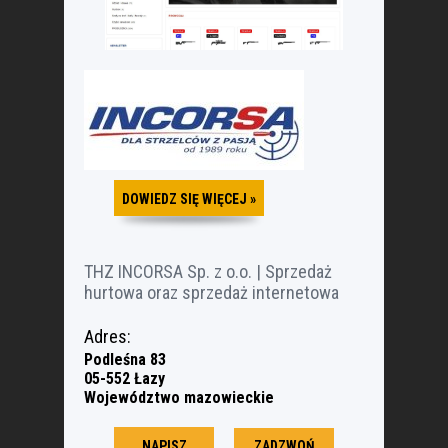
DOWIEDZ SIĘ WIĘCEJ »
THZ INCORSA Sp. z o.o. | Sprzedaż
hurtowa oraz sprzedaż internetowa
Adres:
Podleśna 83
05-552 Łazy
Województwo mazowieckie
ZADZWOŃ