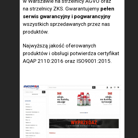
w Warszawie na strzelnicy AGVO oraz
na strzelnicy ZKS. Gwarantujemy
pełen
serwis gwarancyjny i pogwarancyjny
wszystkich sprzedawanych przez nas
produktów.
Najwyższą jakość oferowanych
produktów i obsługi potwierdza certyfikat
AQAP 2110:2016 oraz ISO9001:2015.