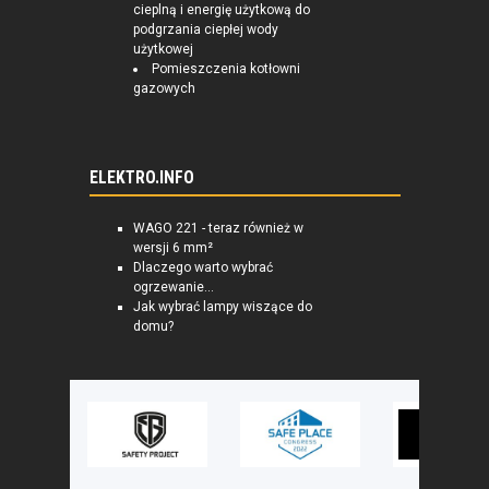
cieplną i energię użytkową do
podgrzania ciepłej wody
użytkowej
Pomieszczenia kotłowni
gazowych
ELEKTRO.INFO
WAGO 221 - teraz również w
wersji 6 mm²
Dlaczego warto wybrać
ogrzewanie...
Jak wybrać lampy wiszące do
domu?