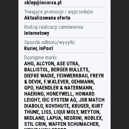
sklep@incorsa.pl
Trwające promocje / wyprzedaże
:
Aktualizowana oferta
Rodzaj realizacji zamówienia
:
Internetowy
Sposób odbioru/wysyłki
:
Kurier, InPost
Dostępne marki
:
AHG, ALCYON, ASE UTRA,
BALLISTOL, BERGER BULLETS,
DIEFKE WADIE, FEINWERKBAU, FREYR
& DEVIK, F.W.KLEVER, GEHMANN,
GPO, HAENDLER & NATERMANN,
HAERING, HONEYWELL, HOWARD
LEIGHT, IDC SYSTEM AG, JSB MATCH
DIABOLO, KOVOHUTE, KRUGER, KURT
THUNE, LISS, LIQUI MOLY, MEYTON,
MIDLAND, LAPUA, NEGRINI, NOBLEX,
STIL CRIN, WAFFEN SCHUMACHER,