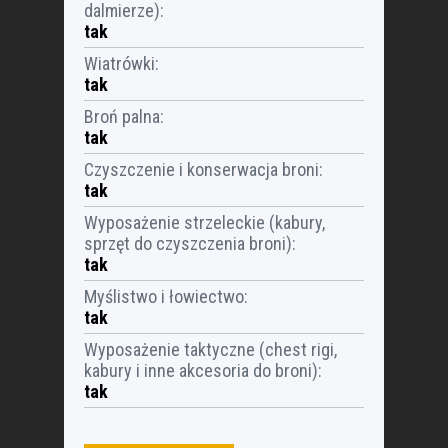
dalmierze)
:
tak
Wiatrówki
:
tak
Broń palna
:
tak
Czyszczenie i konserwacja broni
:
tak
Wyposażenie strzeleckie (kabury,
sprzęt do czyszczenia broni)
:
tak
Myślistwo i łowiectwo
:
tak
Wyposażenie taktyczne (chest rigi,
kabury i inne akcesoria do broni)
:
tak