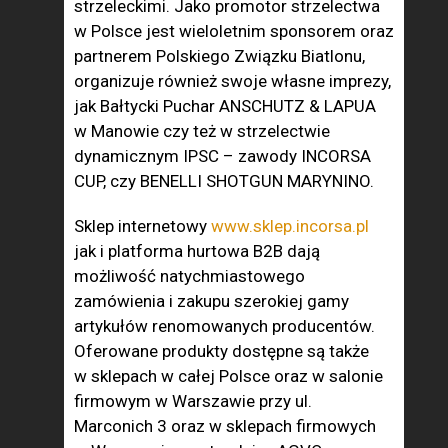
strzeleckimi. Jako promotor strzelectwa
w Polsce jest wieloletnim sponsorem oraz
partnerem Polskiego Związku Biatlonu,
organizuje również swoje własne imprezy,
jak Bałtycki Puchar ANSCHUTZ & LAPUA
w Manowie czy też w strzelectwie
dynamicznym IPSC – zawody INCORSA
CUP, czy BENELLI SHOTGUN MARYNINO.
Sklep internetowy
www.sklep.incorsa.pl
jak i platforma hurtowa B2B dają
możliwość natychmiastowego
zamówienia i zakupu szerokiej gamy
artykułów renomowanych producentów.
Oferowane produkty dostępne są także
w sklepach w całej Polsce oraz w salonie
firmowym w Warszawie przy ul.
Marconich 3 oraz w sklepach firmowych