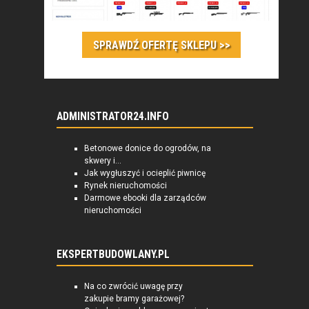
SPRAWDŹ OFERTĘ SKLEPU >>
ADMINISTRATOR24.INFO
Betonowe donice do ogrodów, na
skwery i...
Jak wygłuszyć i ocieplić piwnicę
Rynek nieruchomości
Darmowe ebooki dla zarządców
nieruchomości
EKSPERTBUDOWLANY.PL
Na co zwrócić uwagę przy
zakupie bramy garażowej?