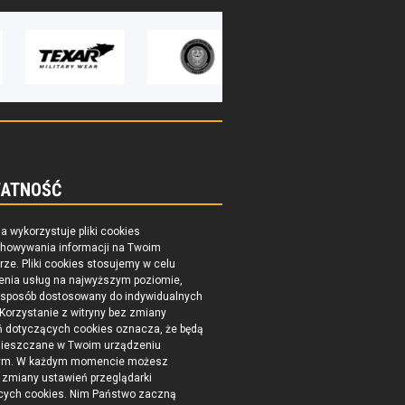
ATNOŚĆ
na wykorzystuje pliki cookies
chowywania informacji na Twoim
ze. Pliki cookies stosujemy w celu
enia usług na najwyższym poziomie,
 sposób dostosowany do indywidualnych
 Korzystanie z witryny bez zmiany
ń dotyczących cookies oznacza, że będą
ieszczane w Twoim urządzeniu
ym. W każdym momencie możesz
zmiany ustawień przeglądarki
cych cookies. Nim Państwo zaczną