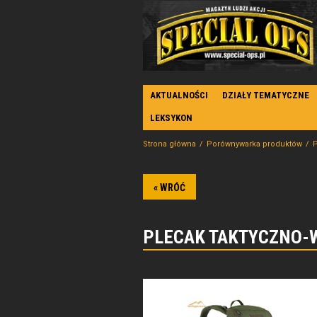
AKTUALNOŚCI
DZIAŁY TEMATYCZNE
LEKSYKON
Strona główna
Porównywarka produktów
P
« WRÓĆ
PLECAK TAKTYCZNO-