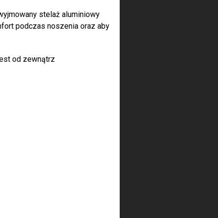
wyjmowany stelaż aluminiowy
mfort podczas noszenia oraz aby
jest od zewnątrz