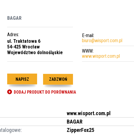
BAGAR
Adres:
E-mail:
biuro@wisport.com.pl
ul. Traktatowa 6
54-425 Wrocław
WWW:
Województwo dolnośląskie
www.wisport.com.pl
ZADZWOŃ
DODAJ PRODUKT DO PORÓWNANIA
www.wisport.com.pl
BAGAR
atalogowe
:
ZipperFox25