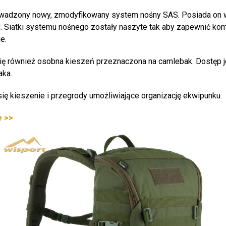
wadzony nowy, zmodyfikowany system nośny SAS. Posiada on 
u. Siatki systemu nośnego zostały naszyte tak aby zapewnić ko
e.
ię również osobna kieszeń przeznaczona na camlebak. Dostęp 
aka.
ię kieszenie i przegrody umożliwiające organizację ekwipunku.
e >>