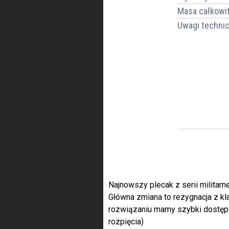
Masa całkowit
Uwagi techni
Najnowszy plecak z serii militar
Główna zmiana to rezygnacja z kl
rozwiązaniu mamy szybki dostęp d
rozpięcia)