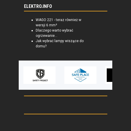
ELEKTRO.INFO
WAGO 221 - teraz również w
wersji 6 mm²
Dlaczego warto wybrać
ogrzewanie...
Jak wybrać lampy wiszące do
domu?