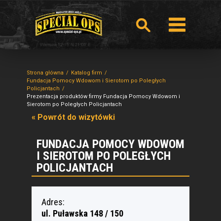
Strona główna
Katalog firm
Fundacja Pomocy Wdowom i Sierotom po Poległych
Policjantach
Prezentacja produktów firmy Fundacja Pomocy Wdowom i
Sierotom po Poległych Policjantach
« Powrót do wizytówki
FUNDACJA POMOCY WDOWOM
I SIEROTOM PO POLEGŁYCH
POLICJANTACH
Adres:
ul. Puławska 148 / 150