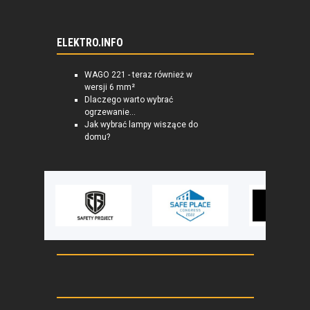
ELEKTRO.INFO
WAGO 221 - teraz również w
wersji 6 mm²
Dlaczego warto wybrać
ogrzewanie...
Jak wybrać lampy wiszące do
domu?