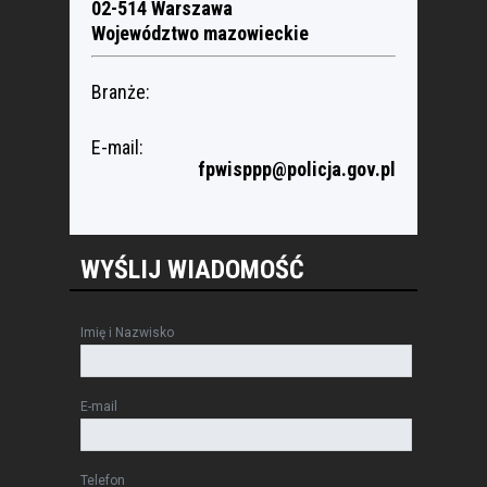
02-514 Warszawa
Województwo mazowieckie
Branże:
E-mail:
fpwisppp@policja.gov.pl
WYŚLIJ WIADOMOŚĆ
Imię i Nazwisko
E-mail
Telefon