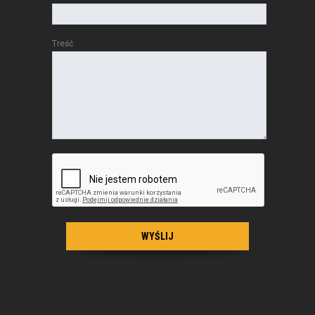
Treść