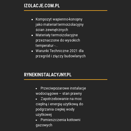
IZOLACJE.COM.PL
Kompozyt wapienno-konopny
jako materiał termoizolacyjny
ścian zewnętrznych
Materiały termoizolacyjne
przeznaczone do wysokich
temperatur -...
Warunki Techniczne 2021 dla
przegród i złączy budowlanych
RYNEKINSTALACYJNY.PL
Przeciwpożarowe instalacje
wodociągowe – stan prawny
Zapotrzebowanie na moc
cieplną i energię użytkową do
podgrzania ciepłej wody
użytkowej
Pomieszczenia kotłowni
gazowych