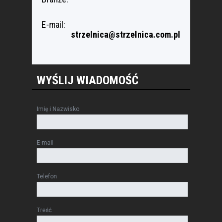
E-mail:
strzelnica@strzelnica.com.pl
WYŚLIJ WIADOMOŚĆ
Imię i Nazwisko
E-mail
Telefon
Treść