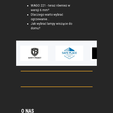
WAGO 221 - teraz również w
wersji 6 mm²
Dlaczego warto wybrać
ogrzewanie...
Jak wybrać lampy wiszące do
domu?
O NAS