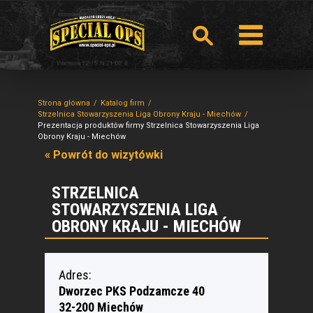
Strona główna
Katalog firm
Strzelnica Stowarzyszenia Liga Obrony Kraju - Miechów
Prezentacja produktów firmy Strzelnica Stowarzyszenia Liga
Obrony Kraju - Miechów
« Powrót do wizytówki
STRZELNICA
STOWARZYSZENIA LIGA
OBRONY KRAJU - MIECHÓW
Adres:
Dworzec PKS Podzamcze 40
32-200 Miechów