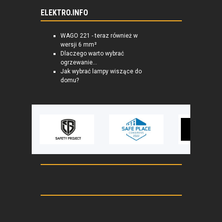
ELEKTRO.INFO
WAGO 221 - teraz również w
wersji 6 mm²
Dlaczego warto wybrać
ogrzewanie...
Jak wybrać lampy wiszące do
domu?