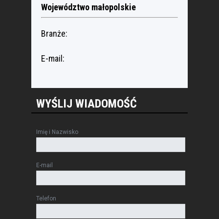
Województwo małopolskie
Branże:
E-mail:
WYŚLIJ WIADOMOŚĆ
Imię i Nazwisko
E-mail
Telefon