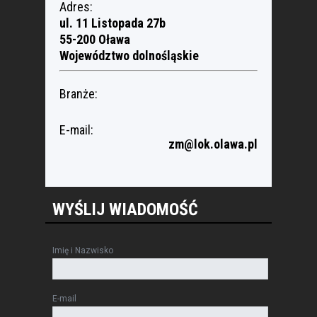
Adres:
ul. 11 Listopada 27b
55-200 Oława
Województwo dolnośląskie
Branże:
E-mail:
zm@lok.olawa.pl
WYŚLIJ WIADOMOŚĆ
Imię i Nazwisko
E-mail