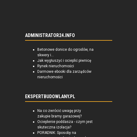
ADMINISTRATOR24.INFO
Betonowe donice do ogrodów, na
skwery i...
Jak wygłuszyć i ocieplić piwnicę
Rynek nieruchomości
Darmowe ebooki dla zarządców
nieruchomości
EKSPERTBUDOWLANY.PL
Na co zwrócić uwagę przy
zakupie bramy garażowej?
Ocieplenie poddasza - czym jest
skuteczna izolacja?
PORADNIK: Sposoby na