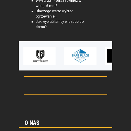
WAGO 221 - teraz również w
wersji 6 mm²
Dlaczego warto wybrać
ogrzewanie...
Jak wybrać lampy wiszące do
domu?
O NAS