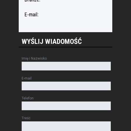
E-mail:
WYŚLIJ WIADOMOŚĆ
Imię i Nazwisko
E-mail
Telefon
Treść