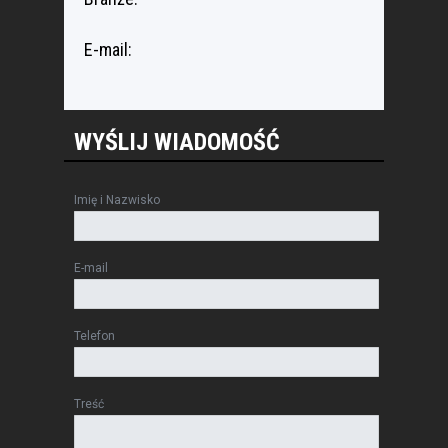
E-mail:
WYŚLIJ WIADOMOŚĆ
Imię i Nazwisko
E-mail
Telefon
Treść