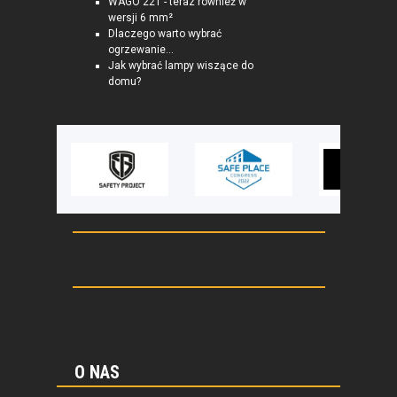
WAGO 221 - teraz również w
wersji 6 mm²
Dlaczego warto wybrać
ogrzewanie...
Jak wybrać lampy wiszące do
domu?
O NAS