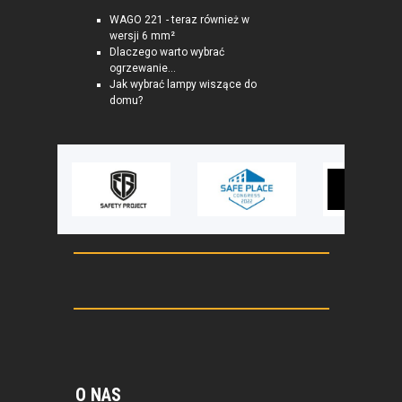
WAGO 221 - teraz również w
wersji 6 mm²
Dlaczego warto wybrać
ogrzewanie...
Jak wybrać lampy wiszące do
domu?
O NAS