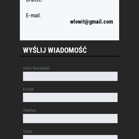
E-mail:
wlowit@gmail.com
WYŚLIJ WIADOMOŚĆ
Imię i Nazwisko
E-mail
Telefon
Treść