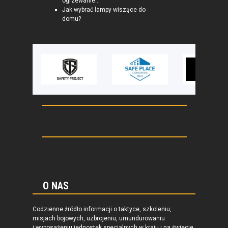
ogrzewanie...
Jak wybrać lampy wiszące do
domu?
O NAS
Codzienne źródło informacji o taktyce, szkoleniu,
misjach bojowych, uzbrojeniu, umundurowaniu
i wyposażeniu jednostek specjalnych w kraju i na świecie.