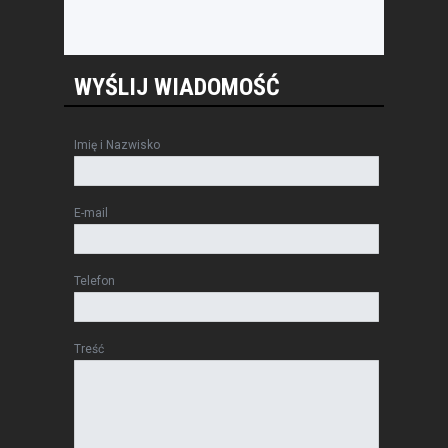
WYŚLIJ WIADOMOŚĆ
Imię i Nazwisko
E-mail
Telefon
Treść