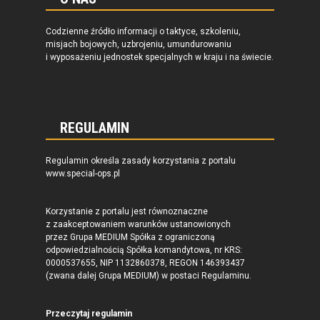
Codzienne źródło informacji o taktyce, szkoleniu,
misjach bojowych, uzbrojeniu, umundurowaniu
i wyposażeniu jednostek specjalnych w kraju i na świecie.
REGULAMIN
Regulamin określa zasady korzystania z portalu
www.special-ops.pl
Korzystanie z portalu jest równoznaczne
z zaakceptowaniem warunków ustanowionych
przez Grupa MEDIUM Spółka z ograniczoną
odpowiedzialnością Spółka komandytowa, nr KRS:
0000537655, NIP 1132860378, REGON 146393437
(zwana dalej Grupa MEDIUM) w postaci Regulaminu.
Przeczytaj regulamin