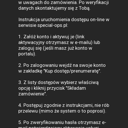
w uwagach do zamówienia. Po weryfikacji
danych skontaktujemy się z Tobą.
Instrukcja uruchomienia dostępu on-line w
serwisie special-ops.pl:
1. Załóż konto i aktywuj je (link
aktywacyjny otrzymasz w e-mailu) lub
zaloguj się (jeśli masz już konto w
portalu).
2. Po zalogowaniu wejdź na swoje konto
w zakładkę "Kup dostęp/prenumeratę".
3. Z listy dostępów wybierz właściwą
opcję i kliknij przycisk "Składam
zamówienie".
4. Postępuj zgodnie z instrukcjami, nie rób
przelewu (mimo że system o to poprosi).
5. Po zweryfikowaniu hasła otrzymasz e-