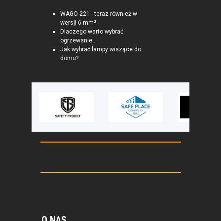
WAGO 221 - teraz również w
wersji 6 mm²
Dlaczego warto wybrać
ogrzewanie...
Jak wybrać lampy wiszące do
domu?
O NAS