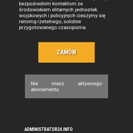
bezpośrednim kontaktom ze
środowiskiem elitarnych jednostek
wojskowych i policyjnych cieszymy się
renomą rzetelnego, solidnie
przygotowanego czasopisma.
ZAMÓW
Nie masz aktywnego
abonamentu
ADMINISTRATOR24.INFO