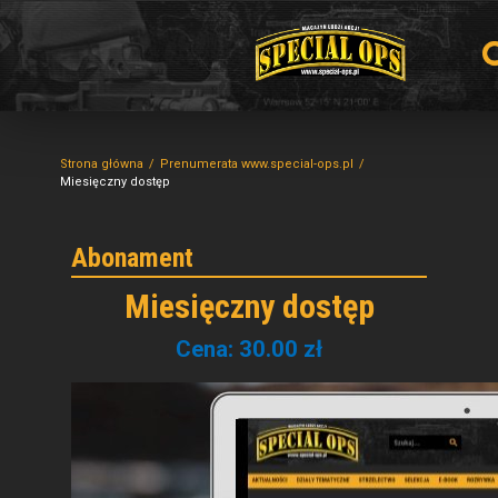
Strona główna
Prenumerata www.special-ops.pl
Miesięczny dostęp
Miesięczny dostęp
Cena:
30.00
zł