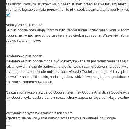
zawartości koszyka użytkownika. Możesz ustawić przeglądarkę tak, aby blokował
strona nie będzie działała poprawnie. Te pliki cookie pozwalają na identyfika
Analityczne pliki cookie
Te pliki cookie pozwalają liczyć wizyty i źródła ruchu. Dzięki tym plikom wiadom
popularne i w jaki sposób poruszają się odwiedzający stronę. Wszystkie inform
cookie są anonimowe.
Reklamowe pliki cookie
Reklamowe pliki cookie mogą być wykorzystywane za pośrednictwem naszej s
reklamowych. Służą do budowania profilu Twoich zainteresowań na podstawie i
przeglądasz, co obejmuje unikalną identyfikację Twojej przeglądarki i urządze
zezwolisz na te pliki cookie, nadal będziesz widzieć w przeglądarce podstawow
na Twoich zainteresowaniach.
Nasza strona korzysta z usług Google, takich jak Google Analytics i Google Ads
jak Google wykorzystuje dane z naszej strony, zapoznaj się z polityką prywatn
Wysyłanie danych związanych z reklamami
Zgadzam się na wysyłanie danych związanych z reklamami do Google.