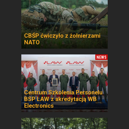
CBŚP ćwiczyło z żołnierzami
NATO
NEWS
Centrum Szkolenia Personelu
BSP LAW z akredytacją WB
Electronics