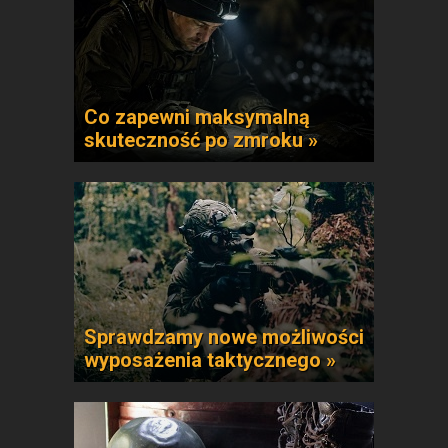
Co zapewni maksymalną
skuteczność po zmroku »
Sprawdzamy nowe możliwości
wyposażenia taktycznego »