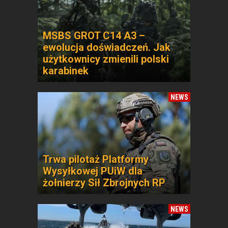
MSBS GROT C14 A3 –
ewolucja doświadczeń. Jak
użytkownicy zmienili polski
karabinek
NEWS
Trwa pilotaż Platformy
Wysyłkowej PUiW dla
żołnierzy Sił Zbrojnych RP
NEWS