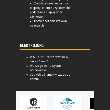
Zapotrzebowanie na moc
cieplną i energię użytkową do
podgrzania ciepłej wody
użytkowej
Pomieszczenia kotłowni
gazowych
ELEKTRO.INFO
WAGO 221 - teraz również w
wersji 6 mm²
Dlaczego warto wybrać
ogrzewanie...
Jak wybrać lampy wiszące do
domu?