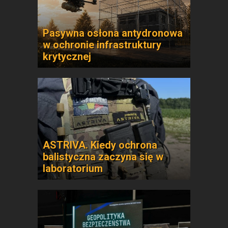
Pasywna osłona antydronowa
w ochronie infrastruktury
krytycznej
ASTRIVA. Kiedy ochrona
balistyczna zaczyna się w
laboratorium