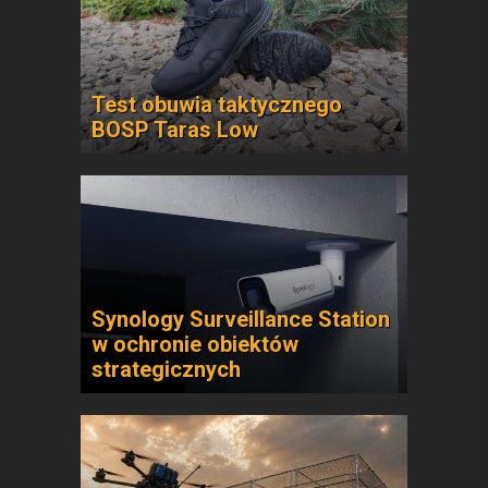
Test obuwia taktycznego
BOSP Taras Low
Synology Surveillance Station
w ochronie obiektów
strategicznych