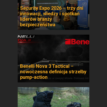
Security Expo 2026 – trzy dni
innowacji, wiedzy i spotkań
liderów branży
bezpieczeństwa
Benelli Nova 3 Tactical –
nowoczesna definicja strzelby
pump-action