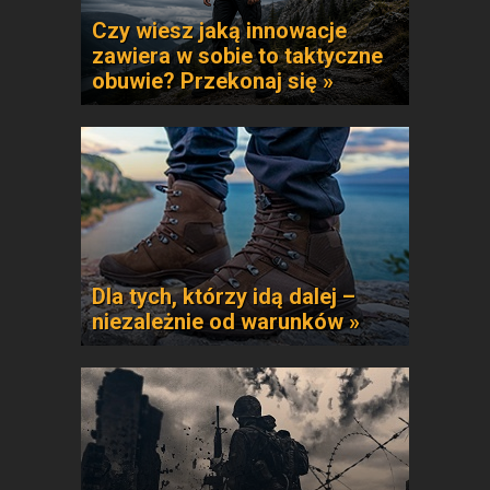
Czy wiesz jaką innowacje
zawiera w sobie to taktyczne
obuwie? Przekonaj się »
Dla tych, którzy idą dalej –
niezależnie od warunków »