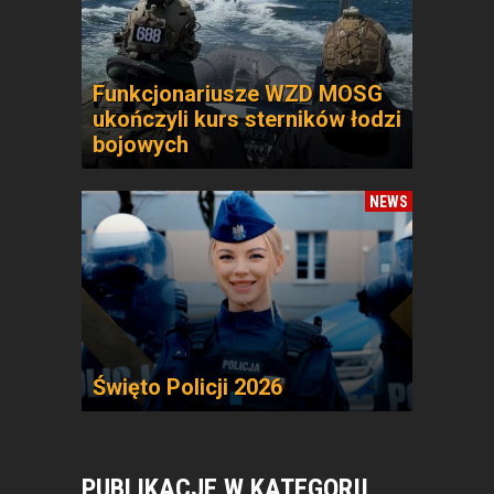
Funkcjonariusze WZD MOSG
ukończyli kurs sterników łodzi
bojowych
NEWS
Święto Policji 2026
PUBLIKACJE W KATEGORII