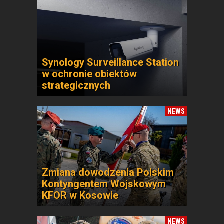
Synology Surveillance Station
w ochronie obiektów
strategicznych
NEWS
Zmiana dowodzenia Polskim
Kontyngentem Wojskowym
KFOR w Kosowie
NEWS