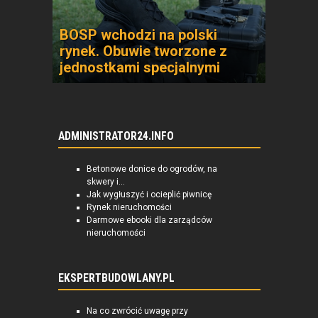
BOSP wchodzi na polski
rynek. Obuwie tworzone z
jednostkami specjalnymi
ADMINISTRATOR24.INFO
Betonowe donice do ogrodów, na
skwery i...
Jak wygłuszyć i ocieplić piwnicę
Rynek nieruchomości
Darmowe ebooki dla zarządców
nieruchomości
EKSPERTBUDOWLANY.PL
Na co zwrócić uwagę przy