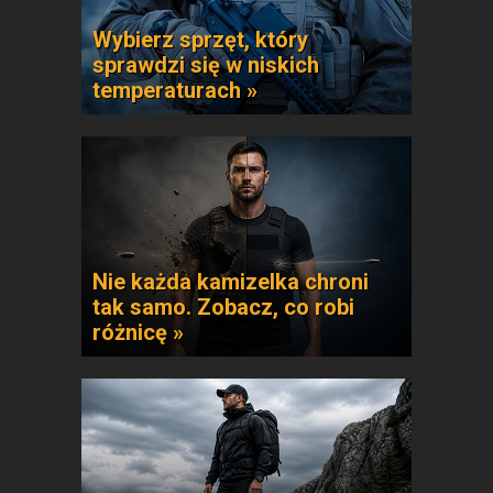
Wybierz sprzęt, który
sprawdzi się w niskich
temperaturach »
Nie każda kamizelka chroni
tak samo. Zobacz, co robi
różnicę »