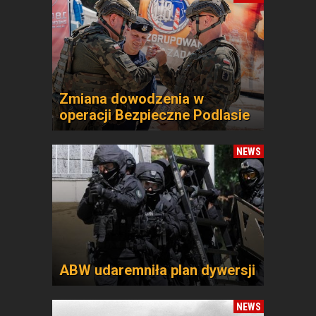
Zmiana dowodzenia w
operacji Bezpieczne Podlasie
NEWS
ABW udaremniła plan dywersji
NEWS