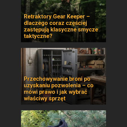
Retraktory Gear Keeper –
dlaczego coraz częściej
zastępują klasyczne smycze
taktyczne?
Przechowywanie broni po
uzyskaniu pozwolenia – co
mówi prawo i jak wybrać
właściwy sprzęt