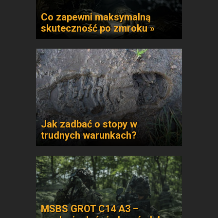
Co zapewni maksymalną
skuteczność po zmroku »
Jak zadbać o stopy w
trudnych warunkach?
MSBS GROT C14 A3 –