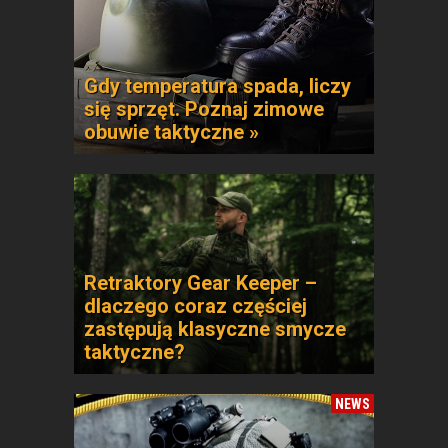
Gdy temperatura spada, liczy
się sprzęt. Poznaj zimowe
obuwie taktyczne »
Retraktory Gear Keeper –
dlaczego coraz częściej
zastępują klasyczne smycze
taktyczne?
NEWS