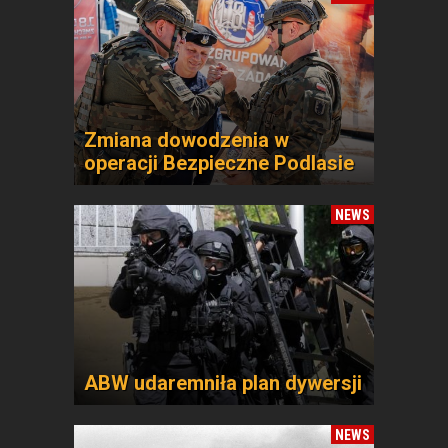
Zmiana dowodzenia w
operacji Bezpieczne Podlasie
NEWS
ABW udaremniła plan dywersji
NEWS