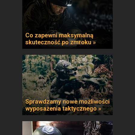
Co zapewni maksymalną
skuteczność po zmroku »
Sprawdzamy nowe możliwości
wyposażenia taktycznego »