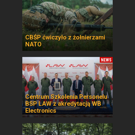
CBŚP ćwiczyło z żołnierzami
NATO
NEWS
Centrum Szkolenia Personelu
BSP LAW z akredytacją WB
Electronics