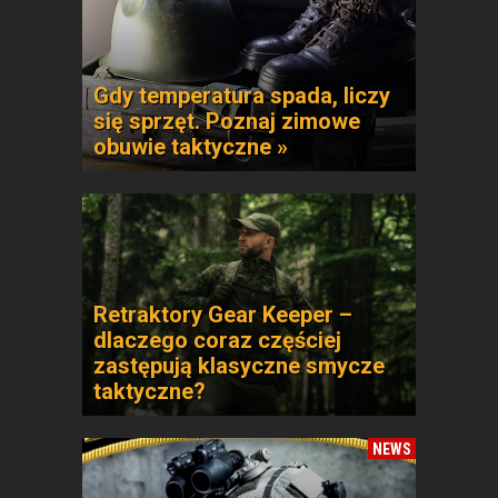
Gdy temperatura spada, liczy
się sprzęt. Poznaj zimowe
obuwie taktyczne »
Retraktory Gear Keeper –
dlaczego coraz częściej
zastępują klasyczne smycze
taktyczne?
NEWS