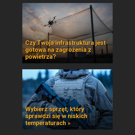
Czy Twoja infrastruktura jest
gotowa na zagrożenia z
powietrza?
Wybierz sprzęt, który
sprawdzi się w niskich
temperaturach »