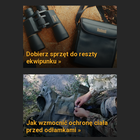
Dobierz sprzęt do reszty
ekwipunku »
Jak wzmocnić ochronę ciała
przed odłamkami »