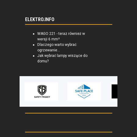
ELEKTRO.INFO
WAGO 221 - teraz również w
wersji 6 mm²
Dlaczego warto wybrać
ogrzewanie...
Jak wybrać lampy wiszące do
domu?