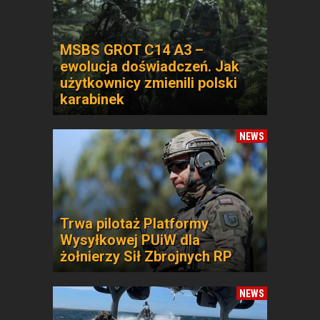
MSBS GROT C14 A3 –
ewolucja doświadczeń. Jak
użytkownicy zmienili polski
karabinek
NEWS
Trwa pilotaż Platformy
Wysyłkowej PUiW dla
żołnierzy Sił Zbrojnych RP
NEWS