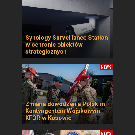
Synology Surveillance Station
w ochronie obiektów
strategicznych
NEWS
Zmiana dowodzenia Polskim
Kontyngentem Wojskowym
KFOR w Kosowie
NEWS