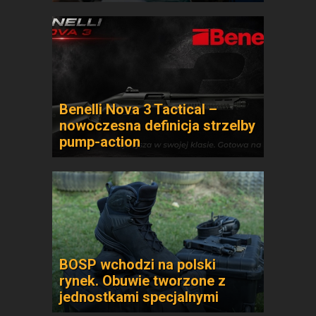
Benelli Nova 3 Tactical –
nowoczesna definicja strzelby
pump-action
BOSP wchodzi na polski
rynek. Obuwie tworzone z
jednostkami specjalnymi