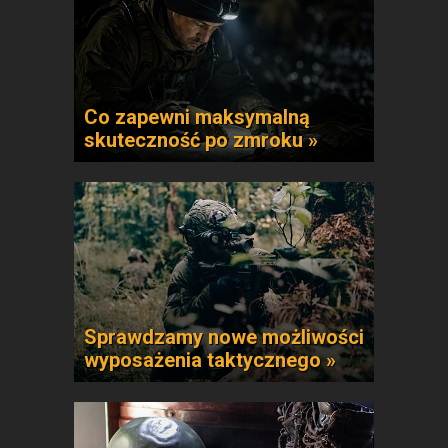
Co zapewni maksymalną
skuteczność po zmroku »
Sprawdzamy nowe możliwości
wyposażenia taktycznego »