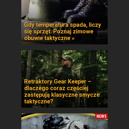
Gdy temperatura spada, liczy
się sprzęt. Poznaj zimowe
obuwie taktyczne »
Retraktory Gear Keeper –
dlaczego coraz częściej
zastępują klasyczne smycze
taktyczne?
NEWS