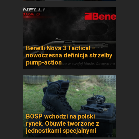
Benelli Nova 3 Tactical –
nowoczesna definicja strzelby
pump-action
BOSP wchodzi na polski
rynek. Obuwie tworzone z
jednostkami specjalnymi