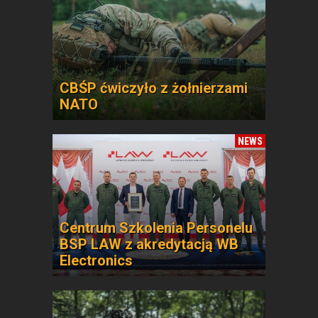
CBŚP ćwiczyło z żołnierzami
NATO
NEWS
Centrum Szkolenia Personelu
BSP LAW z akredytacją WB
Electronics