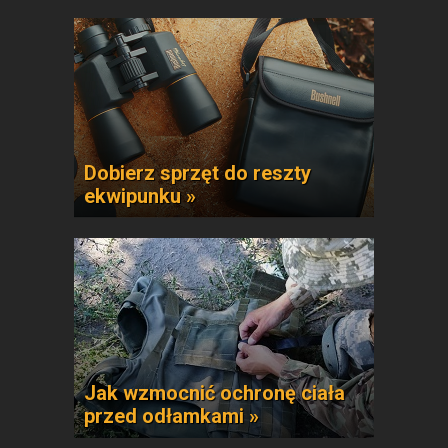
Dobierz sprzęt do reszty
ekwipunku »
Jak wzmocnić ochronę ciała
przed odłamkami »