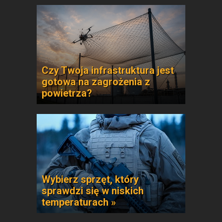
Czy Twoja infrastruktura jest
gotowa na zagrożenia z
powietrza?
Wybierz sprzęt, który
sprawdzi się w niskich
temperaturach »