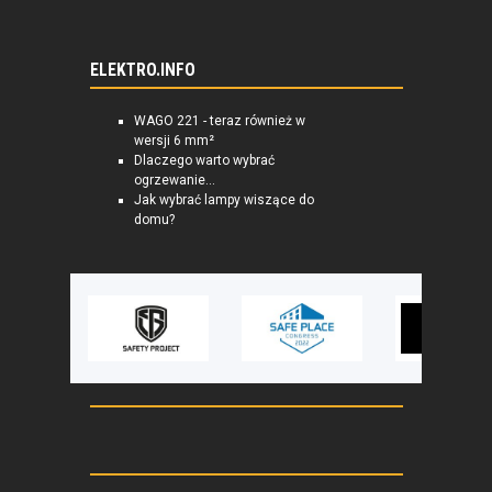
ELEKTRO.INFO
WAGO 221 - teraz również w
wersji 6 mm²
Dlaczego warto wybrać
ogrzewanie...
Jak wybrać lampy wiszące do
domu?