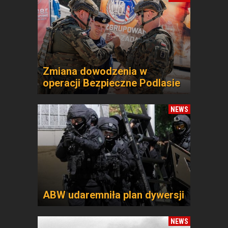
Zmiana dowodzenia w
operacji Bezpieczne Podlasie
NEWS
ABW udaremniła plan dywersji
NEWS