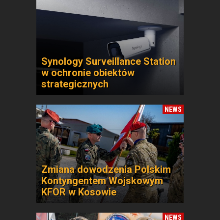
Synology Surveillance Station
w ochronie obiektów
strategicznych
NEWS
Zmiana dowodzenia Polskim
Kontyngentem Wojskowym
KFOR w Kosowie
NEWS