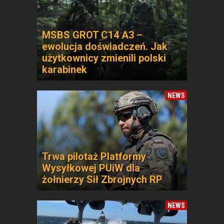
MSBS GROT C14 A3 –
ewolucja doświadczeń. Jak
użytkownicy zmienili polski
karabinek
NEWS
Trwa pilotaż Platformy
Wysyłkowej PUiW dla
żołnierzy Sił Zbrojnych RP
NEWS