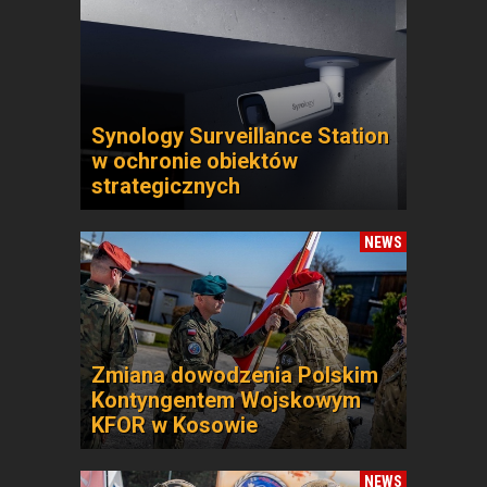
Synology Surveillance Station
w ochronie obiektów
strategicznych
NEWS
Zmiana dowodzenia Polskim
Kontyngentem Wojskowym
KFOR w Kosowie
NEWS