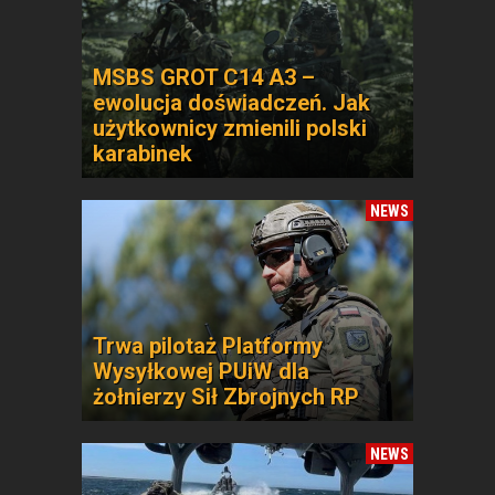
MSBS GROT C14 A3 –
ewolucja doświadczeń. Jak
użytkownicy zmienili polski
karabinek
NEWS
Trwa pilotaż Platformy
Wysyłkowej PUiW dla
żołnierzy Sił Zbrojnych RP
NEWS