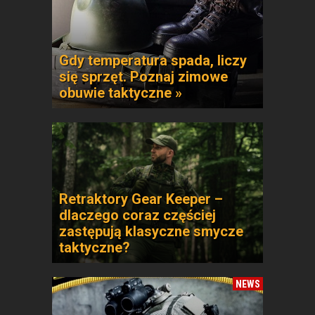
Gdy temperatura spada, liczy
się sprzęt. Poznaj zimowe
obuwie taktyczne »
Retraktory Gear Keeper –
dlaczego coraz częściej
zastępują klasyczne smycze
taktyczne?
NEWS