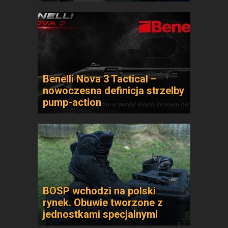
Benelli Nova 3 Tactical –
nowoczesna definicja strzelby
pump-action
BOSP wchodzi na polski
rynek. Obuwie tworzone z
jednostkami specjalnymi