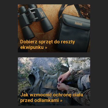
Dobierz sprzęt do reszty
ekwipunku »
Jak wzmocnić ochronę ciała
przed odłamkami »