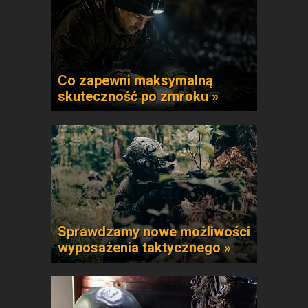
Co zapewni maksymalną
skuteczność po zmroku »
Sprawdzamy nowe możliwości
wyposażenia taktycznego »