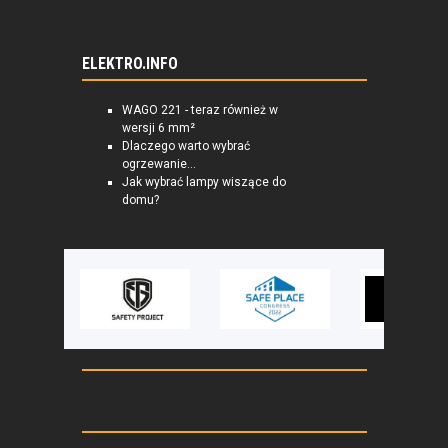
ELEKTRO.INFO
WAGO 221 - teraz również w
wersji 6 mm²
Dlaczego warto wybrać
ogrzewanie...
Jak wybrać lampy wiszące do
domu?