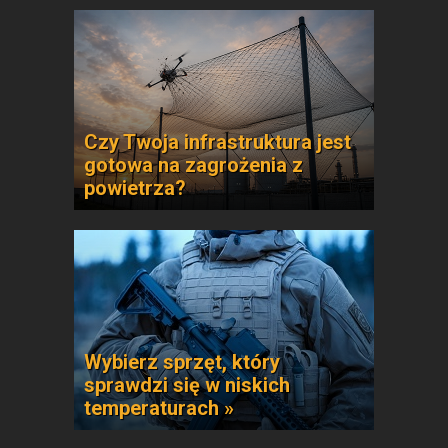
Czy Twoja infrastruktura jest
gotowa na zagrożenia z
powietrza?
Wybierz sprzęt, który
sprawdzi się w niskich
temperaturach »