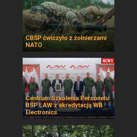
CBŚP ćwiczyło z żołnierzami
NATO
NEWS
Centrum Szkolenia Personelu
BSP LAW z akredytacją WB
Electronics