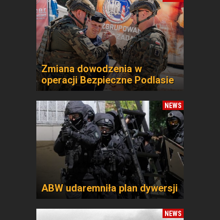
Zmiana dowodzenia w
operacji Bezpieczne Podlasie
NEWS
ABW udaremniła plan dywersji
NEWS