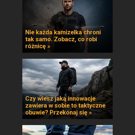
Nie każda kamizelka chroni
tak samo. Zobacz, co robi
różnicę »
Czy wiesz jaką innowacje
zawiera w sobie to taktyczne
obuwie? Przekonaj się »