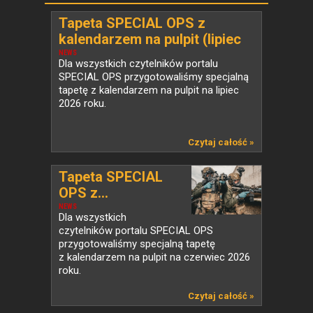
Tapeta SPECIAL OPS z
kalendarzem na pulpit (lipiec
2026)
NEWS
Dla wszystkich czytelników portalu
SPECIAL OPS przygotowaliśmy specjalną
tapetę z kalendarzem na pulpit na lipiec
2026 roku.
Czytaj całość »
Tapeta SPECIAL
OPS z...
NEWS
Dla wszystkich
czytelników portalu SPECIAL OPS
przygotowaliśmy specjalną tapetę
z kalendarzem na pulpit na czerwiec 2026
roku.
Czytaj całość »