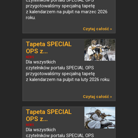
czytelników portalu SPECIAL OPS
przygotowaliśmy specjalną tapetę
z kalendarzem na pulpit na marzec 2026
roku.
Czytaj całość »
Tapeta SPECIAL
OPS z...
NEWS
Dla wszystkich
czytelników portalu SPECIAL OPS
przygotowaliśmy specjalną tapetę
z kalendarzem na pulpit na luty 2026 roku.
Czytaj całość »
Tapeta SPECIAL
OPS z...
NEWS
Dla wszystkich
czytelników portalu SPECIAL OPS