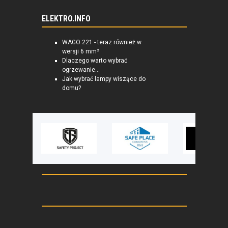
ELEKTRO.INFO
WAGO 221 - teraz również w
wersji 6 mm²
Dlaczego warto wybrać
ogrzewanie...
Jak wybrać lampy wiszące do
domu?