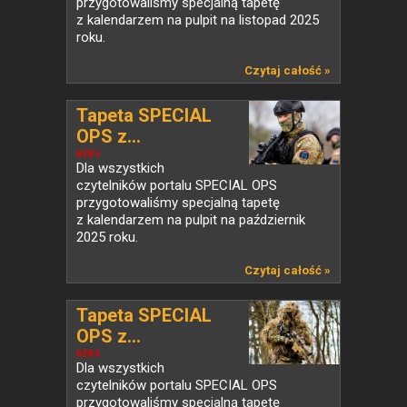
przygotowaliśmy specjalną tapetę
z kalendarzem na pulpit na listopad 2025
roku.
Czytaj całość »
Tapeta SPECIAL
OPS z...
NEWS
Dla wszystkich
czytelników portalu SPECIAL OPS
przygotowaliśmy specjalną tapetę
z kalendarzem na pulpit na październik
2025 roku.
Czytaj całość »
Tapeta SPECIAL
OPS z...
NEWS
Dla wszystkich
czytelników portalu SPECIAL OPS
przygotowaliśmy specjalną tapetę