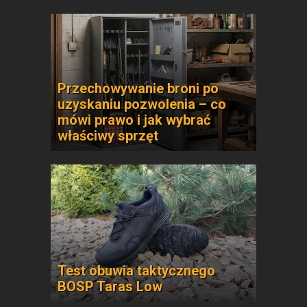
Przechowywanie broni po
uzyskaniu pozwolenia – co
mówi prawo i jak wybrać
właściwy sprzęt
Test obuwia taktycznego
BOSP Taras Low