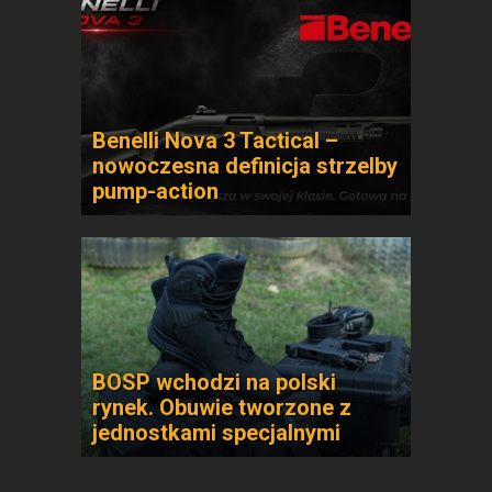
Benelli Nova 3 Tactical –
nowoczesna definicja strzelby
pump-action
BOSP wchodzi na polski
rynek. Obuwie tworzone z
jednostkami specjalnymi