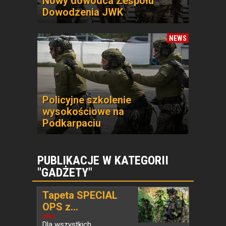
Nowy dowódca Zespołu
Dowodzenia JWK
NEWS
Policyjne szkolenie
wysokościowe na
Podkarpaciu
PUBLIKACJE W KATEGORII
"GADŻETY"
Tapeta SPECIAL
OPS z...
NEWS
Dla wszystkich