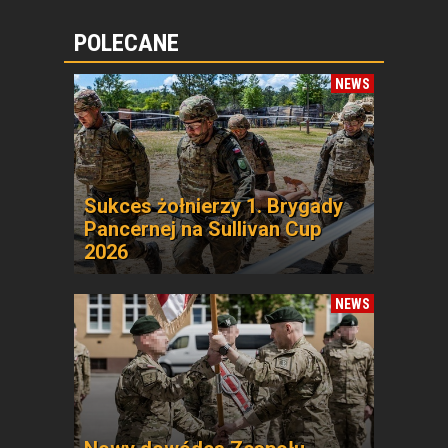
POLECANE
NEWS
Sukces żołnierzy 1. Brygady
Pancernej na Sullivan Cup
2026
NEWS