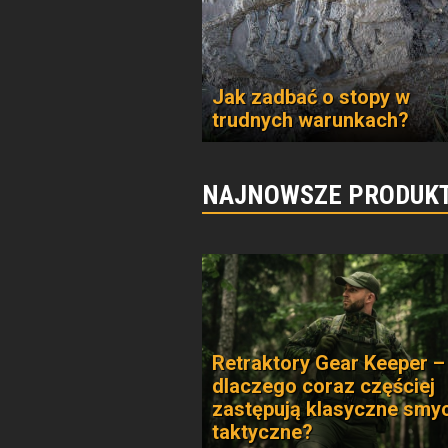
Jak zadbać o stopy w
trudnych warunkach?
NAJNOWSZE PRODUKT
Retraktory Gear Keeper –
dlaczego coraz częściej
zastępują klasyczne smy
taktyczne?