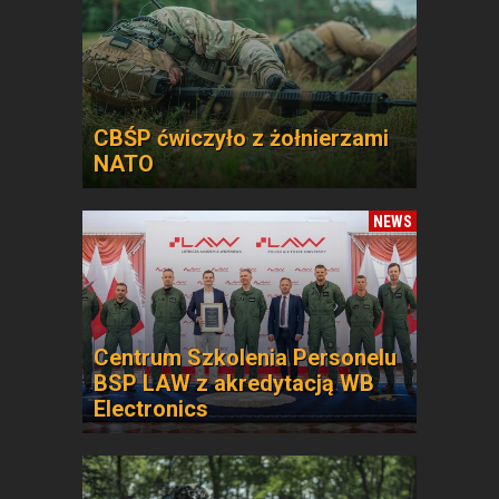
CBŚP ćwiczyło z żołnierzami
NATO
NEWS
Centrum Szkolenia Personelu
BSP LAW z akredytacją WB
Electronics