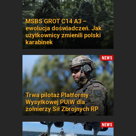
MSBS GROT C14 A3 –
ewolucja doświadczeń. Jak
użytkownicy zmienili polski
karabinek
NEWS
Trwa pilotaż Platformy
Wysyłkowej PUiW dla
żołnierzy Sił Zbrojnych RP
NEWS