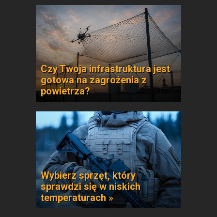
Czy Twoja infrastruktura jest
gotowa na zagrożenia z
powietrza?
Wybierz sprzęt, który
sprawdzi się w niskich
temperaturach »