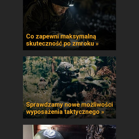
Co zapewni maksymalną
skuteczność po zmroku »
Sprawdzamy nowe możliwości
wyposażenia taktycznego »