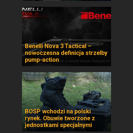
Benelli Nova 3 Tactical –
nowoczesna definicja strzelby
pump-action
BOSP wchodzi na polski
rynek. Obuwie tworzone z
jednostkami specjalnymi