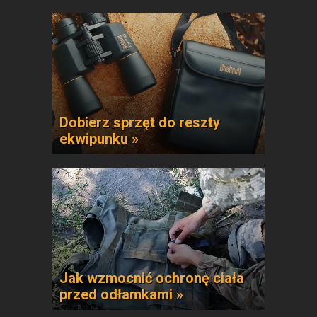
Dobierz sprzęt do reszty
ekwipunku »
Jak wzmocnić ochronę ciała
przed odłamkami »