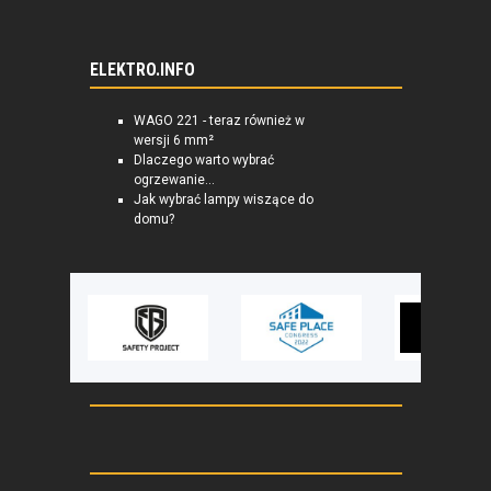
ELEKTRO.INFO
WAGO 221 - teraz również w
wersji 6 mm²
Dlaczego warto wybrać
ogrzewanie...
Jak wybrać lampy wiszące do
domu?