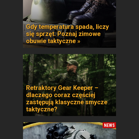
Gdy temperatura spada, liczy
się sprzęt. Poznaj zimowe
obuwie taktyczne »
Retraktory Gear Keeper –
dlaczego coraz częściej
zastępują klasyczne smycze
taktyczne?
NEWS