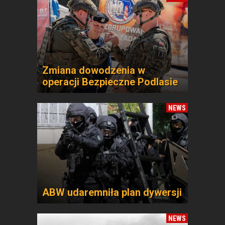
Zmiana dowodzenia w
operacji Bezpieczne Podlasie
NEWS
ABW udaremniła plan dywersji
NEWS