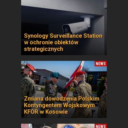
Synology Surveillance Station
w ochronie obiektów
strategicznych
NEWS
Zmiana dowodzenia Polskim
Kontyngentem Wojskowym
KFOR w Kosowie
NEWS