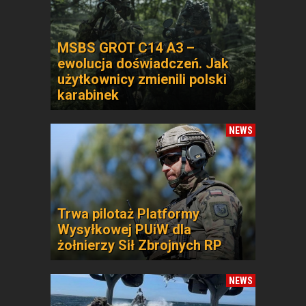
MSBS GROT C14 A3 –
ewolucja doświadczeń. Jak
użytkownicy zmienili polski
karabinek
NEWS
Trwa pilotaż Platformy
Wysyłkowej PUiW dla
żołnierzy Sił Zbrojnych RP
NEWS