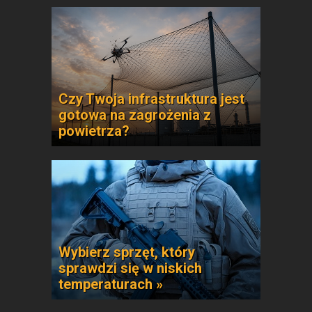
Czy Twoja infrastruktura jest
gotowa na zagrożenia z
powietrza?
Wybierz sprzęt, który
sprawdzi się w niskich
temperaturach »