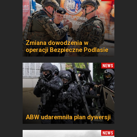
Zmiana dowodzenia w
operacji Bezpieczne Podlasie
NEWS
ABW udaremniła plan dywersji
NEWS