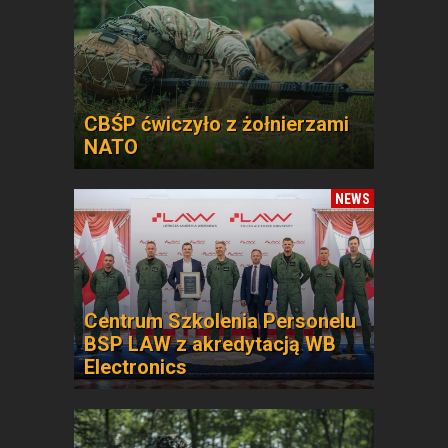
CBŚP ćwiczyło z żołnierzami
NATO
NEWS
Centrum Szkolenia Personelu
BSP LAW z akredytacją WB
Electronics