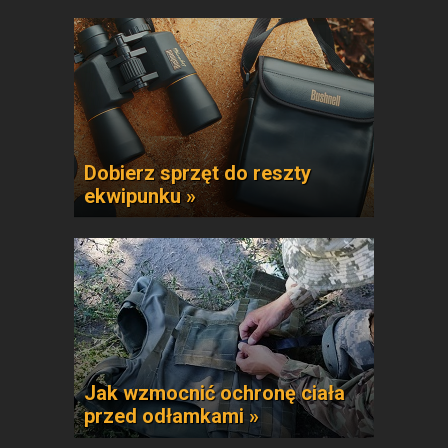
Dobierz sprzęt do reszty
ekwipunku »
Jak wzmocnić ochronę ciała
przed odłamkami »