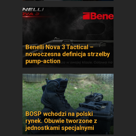
Benelli Nova 3 Tactical –
nowoczesna definicja strzelby
pump-action
BOSP wchodzi na polski
rynek. Obuwie tworzone z
jednostkami specjalnymi