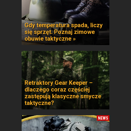
Gdy temperatura spada, liczy
się sprzęt. Poznaj zimowe
obuwie taktyczne »
Retraktory Gear Keeper –
dlaczego coraz częściej
zastępują klasyczne smycze
taktyczne?
NEWS