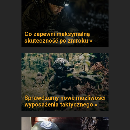
Co zapewni maksymalną
skuteczność po zmroku »
Sprawdzamy nowe możliwości
wyposażenia taktycznego »