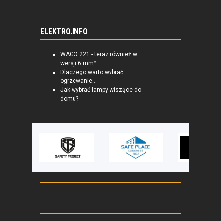
ELEKTRO.INFO
WAGO 221 - teraz również w
wersji 6 mm²
Dlaczego warto wybrać
ogrzewanie...
Jak wybrać lampy wiszące do
domu?