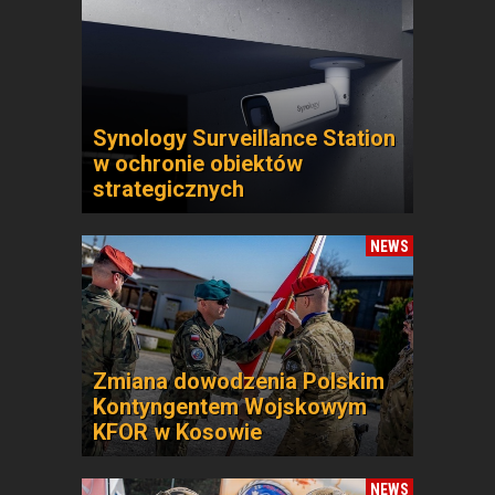
Synology Surveillance Station
w ochronie obiektów
strategicznych
NEWS
Zmiana dowodzenia Polskim
Kontyngentem Wojskowym
KFOR w Kosowie
NEWS