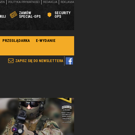
MIN
POLITYKA PRYWATNOŚCI
REDAKCJA
REKLAMA
ZAMÓW
SECURITY
RUJ
SPECIAL-OPS
OPS
PRZEGLĄDARKA
E-WYDANIE
ZAPISZ SIĘ DO NEWSLETTERA