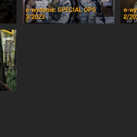
e-wydanie: SPECIAL OPS
e-wy
3/2023
2/20