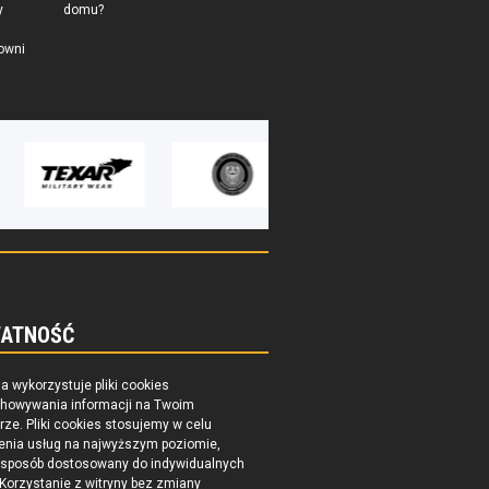
y
domu?
owni
ATNOŚĆ
na wykorzystuje pliki cookies
chowywania informacji na Twoim
ze. Pliki cookies stosujemy w celu
enia usług na najwyższym poziomie,
 sposób dostosowany do indywidualnych
 Korzystanie z witryny bez zmiany