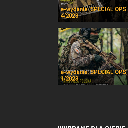
e-wydanie: SPECIAL OPS
4/2023
e-wydanie: SPECIAL OPS
1/2023