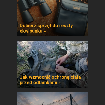
Dobierz sprzęt do reszty
ekwipunku »
Jak wzmocnić ochronę ciała
przed odłamkami »