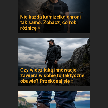
Nie każda kamizelka chroni
tak samo. Zobacz, co robi
różnicę »
Czy wiesz jaką innowacje
zawiera w sobie to taktyczne
obuwie? Przekonaj się »