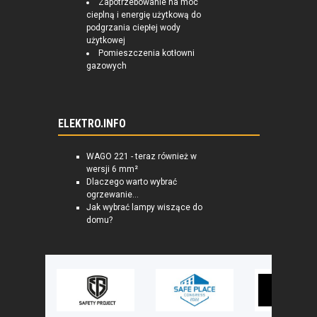
Zapotrzebowanie na moc
cieplną i energię użytkową do
podgrzania ciepłej wody
użytkowej
Pomieszczenia kotłowni
gazowych
ELEKTRO.INFO
WAGO 221 - teraz również w
wersji 6 mm²
Dlaczego warto wybrać
ogrzewanie...
Jak wybrać lampy wiszące do
domu?