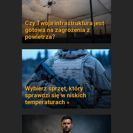
Czy Twoja infrastruktura jest
gotowa na zagrożenia z
powietrza?
Wybierz sprzęt, który
sprawdzi się w niskich
temperaturach »