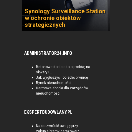
Synology Surveillance Station
w ochronie obiektów
strategicznych
ADMINISTRATOR24.INFO
Betonowe donice do ogrodów, na
skwery i...
Jak wygłuszyć i ocieplić piwnicę
Rynek nieruchomości
Darmowe ebooki dla zarządców
nieruchomości
EKSPERTBUDOWLANY.PL
Na co zwrócić uwagę przy
zakupie bramy garażowej?