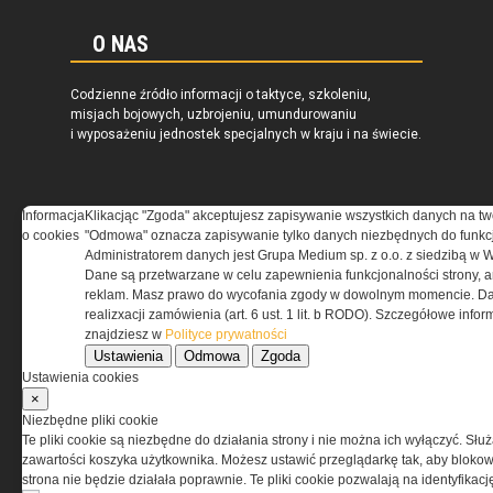
O NAS
Codzienne źródło informacji o taktyce, szkoleniu,
misjach bojowych, uzbrojeniu, umundurowaniu
i wyposażeniu jednostek specjalnych w kraju i na świecie.
Informacja
Klikacjąc "Zgoda" akceptujesz zapisywanie wszystkich danych na tw
o cookies
"Odmowa" oznacza zapisywanie tylko danych niezbędnych do funkcj
REGULAMIN
Administratorem danych jest Grupa Medium sp. z o.o. z siedzibą w 
Dane są przetwarzane w celu zapewnienia funkcjonalności strony, a
Regulamin określa zasady korzystania z portalu
reklam. Masz prawo do wycofania zgody w dowolnym momencie. Da
www.special-ops.pl
realizxacji zamówienia (art. 6 ust. 1 lit. b RODO). Szczegółowe inf
znajdziesz w
Polityce prywatności
Ustawienia
Odmowa
Zgoda
Korzystanie z portalu jest równoznaczne
Ustawienia cookies
z zaakceptowaniem warunków ustanowionych
×
przez Grupa MEDIUM Spółka z ograniczoną
Niezbędne pliki cookie
odpowiedzialnością Spółka komandytowa, nr KRS:
Te pliki cookie są niezbędne do działania strony i nie można ich wyłączyć. Słu
0000537655, NIP 1132860378, REGON 146393437
zawartości koszyka użytkownika. Możesz ustawić przeglądarkę tak, aby blokował
(zwana dalej Grupa MEDIUM) w postaci Regulaminu.
strona nie będzie działała poprawnie. Te pliki cookie pozwalają na identyfika