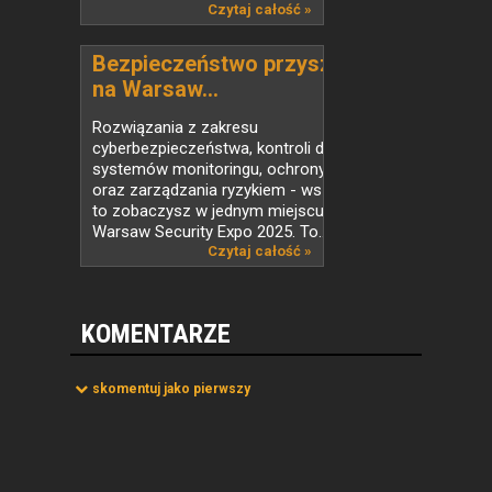
ochrony oraz...
Czytaj całość »
Bezpieczeństwo przyszłości
na Warsaw...
Rozwiązania z zakresu
cyberbezpieczeństwa, kontroli dostępu,
systemów monitoringu, ochrony fizycznej
oraz zarządzania ryzykiem - wszystko
to zobaczysz w jednym miejscu podczas
Warsaw Security Expo 2025. To...
Czytaj całość »
KOMENTARZE
skomentuj jako pierwszy