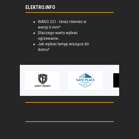
ELEKTRO.INFO
WAGO 221 - teraz również w
wersji 6 mm²
Dlaczego warto wybrać
ogrzewanie...
Jak wybrać lampy wiszące do
domu?