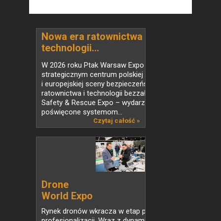
Nowa era ratownictwa i
technologii...
W 2026 roku Ptak Warsaw Expo stanie się
strategicznym centrum polskiej
i europejskiej sceny bezpieczeństwa,
ratownictwa i technologii bezzałogowych.
Safety & Rescue Expo – wydarzenie
poświęcone systemom...
Czytaj całość »
Drone
World Expo
2026 –...
Rynek dronów wkracza w etap pełnej
profesjonalizacji. Wraz z dynamicznym