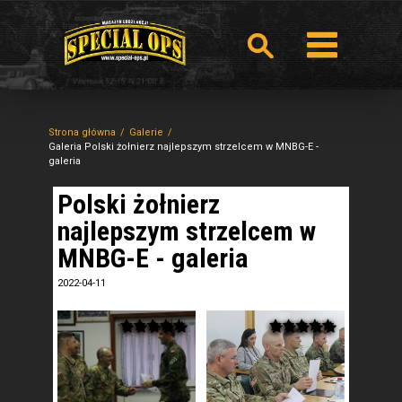
Strona główna
Galerie
Galeria Polski żołnierz najlepszym strzelcem w MNBG-E -
galeria
Polski żołnierz
najlepszym strzelcem w
MNBG-E - galeria
2022-04-11