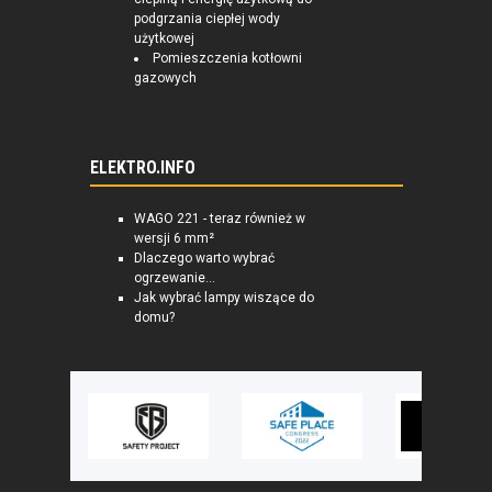
podgrzania ciepłej wody
użytkowej
Pomieszczenia kotłowni
gazowych
ELEKTRO.INFO
WAGO 221 - teraz również w
wersji 6 mm²
Dlaczego warto wybrać
ogrzewanie...
Jak wybrać lampy wiszące do
domu?