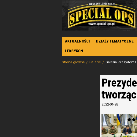
AKTUALNOŚCI
DZIAŁY TEMATYCZNE
LEKSYKON
Strona główna
Galerie
Galeria Prezydent U
Prezyde
tworząc
2022-01-28