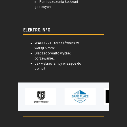
Pomieszczenia kotłowni
gazowych
ELEKTRO.INFO
WAGO 221 - teraz również w
wersji 6 mm²
Dlaczego warto wybrać
ogrzewanie...
Jak wybrać lampy wiszące do
domu?