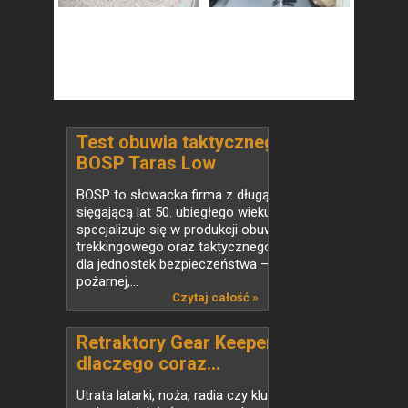
Test obuwia taktycznego
BOSP Taras Low
BOSP to słowacka firma z długą historią
sięgającą lat 50. ubiegłego wieku. Obecnie
specjalizuje się w produkcji obuwia
trekkingowego oraz taktycznego, głównie
dla jednostek bezpieczeństwa – straży
pożarnej,...
Czytaj całość »
Retraktory Gear Keeper –
dlaczego coraz...
Utrata latarki, noża, radia czy kluczy