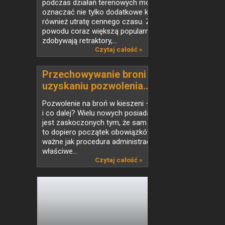
podczas działań terenowych może
oznaczać nie tylko dodatkowe koszty, ale
również utratę cennego czasu. Z tego
powodu coraz większą popularność
zdobywają retraktory,...
Czytaj całość »
Przechowywanie broni po
uzyskaniu pozwolenia...
Pozwolenie na broń w kieszeni –
i co dalej? Wielu nowych posiadaczy broni
jest zaskoczonych tym, że sam dokument
to dopiero początek obowiązków. Równie
ważne jak procedura administracyjna jest
właściwe...
Czytaj całość »