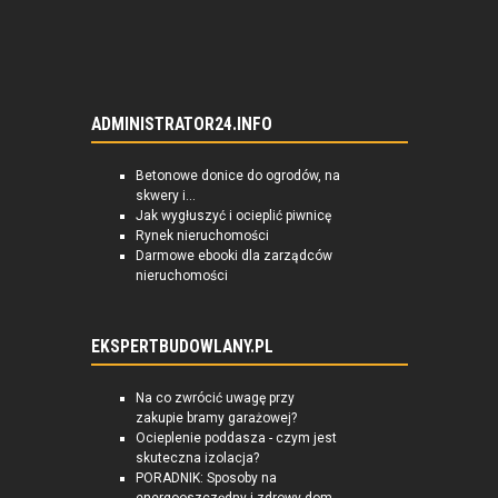
ADMINISTRATOR24.INFO
Betonowe donice do ogrodów, na
skwery i...
Jak wygłuszyć i ocieplić piwnicę
Rynek nieruchomości
Darmowe ebooki dla zarządców
nieruchomości
EKSPERTBUDOWLANY.PL
Na co zwrócić uwagę przy
zakupie bramy garażowej?
Ocieplenie poddasza - czym jest
skuteczna izolacja?
PORADNIK: Sposoby na