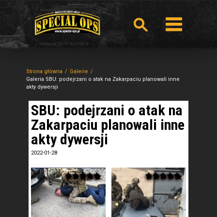
Strona główna
Galerie
Galeria SBU: podejrzani o atak na Zakarpaciu planowali inne
akty dywersji
SBU: podejrzani o atak na
Zakarpaciu planowali inne
akty dywersji
2022-01-28