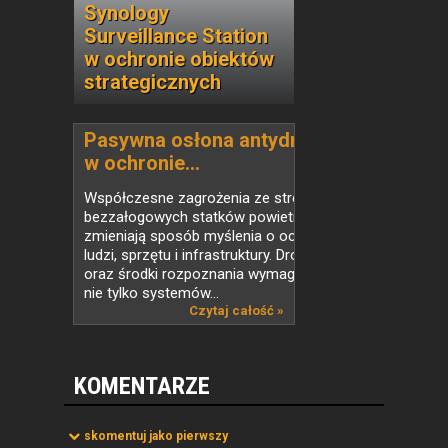
Synology
Surveillance Station
w ochronie obiektów
strategicznych
Pasywna osłona antydronowa
w ochronie...
Współczesne zagrożenia ze strony
bezzałogowych statków powietrznych
zmieniają sposób myślenia o ochronie
ludzi, sprzętu i infrastruktury. Drony FPV
oraz środki rozpoznania wymagają dziś
nie tylko systemów...
Czytaj całość »
KOMENTARZE
skomentuj jako pierwszy