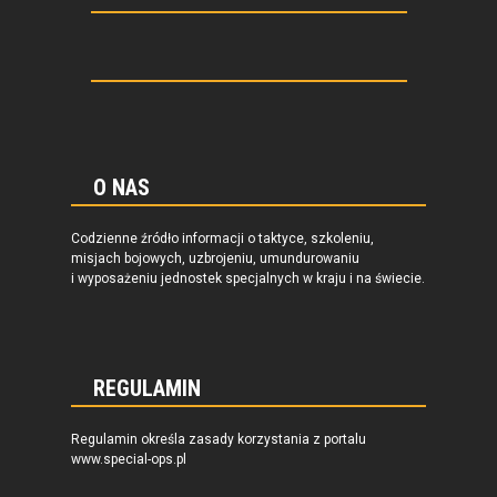
O NAS
Codzienne źródło informacji o taktyce, szkoleniu,
misjach bojowych, uzbrojeniu, umundurowaniu
i wyposażeniu jednostek specjalnych w kraju i na świecie.
REGULAMIN
Regulamin określa zasady korzystania z portalu
www.special-ops.pl