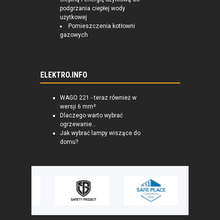
podgrzania ciepłej wody
użytkowej
Pomieszczenia kotłowni
gazowych
ELEKTRO.INFO
WAGO 221 - teraz również w
wersji 6 mm²
Dlaczego warto wybrać
ogrzewanie...
Jak wybrać lampy wiszące do
domu?