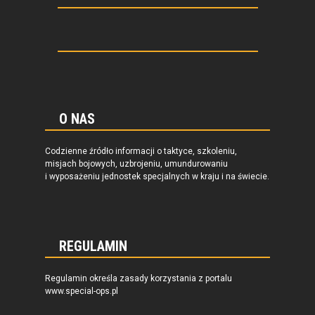
O NAS
Codzienne źródło informacji o taktyce, szkoleniu,
misjach bojowych, uzbrojeniu, umundurowaniu
i wyposażeniu jednostek specjalnych w kraju i na świecie.
REGULAMIN
Regulamin określa zasady korzystania z portalu
www.special-ops.pl