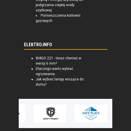
podgrzania ciepłej wody
użytkowej
Pomieszczenia kotłowni
gazowych
ELEKTRO.INFO
WAGO 221 - teraz również w
wersji 6 mm²
Dlaczego warto wybrać
ogrzewanie...
Jak wybrać lampy wiszące do
domu?