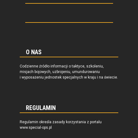
O NAS
Codzienne źródło informacji o taktyce, szkoleniu,
misjach bojowych, uzbrojeniu, umundurowaniu
i wyposażeniu jednostek specjalnych w kraju i na świecie.
REGULAMIN
Regulamin określa zasady korzystania z portalu
www.special-ops.pl