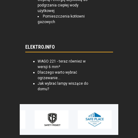
podgrzania ciepłej wody
użytkowej
Pomieszczenia kotłowni
gazowych
ELEKTRO.INFO
WAGO 221 - teraz również w
wersji 6 mm²
Dlaczego warto wybrać
ogrzewanie...
Jak wybrać lampy wiszące do
domu?