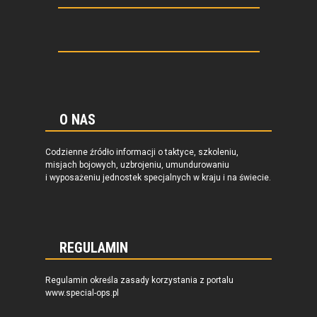
O NAS
Codzienne źródło informacji o taktyce, szkoleniu,
misjach bojowych, uzbrojeniu, umundurowaniu
i wyposażeniu jednostek specjalnych w kraju i na świecie.
REGULAMIN
Regulamin określa zasady korzystania z portalu
www.special-ops.pl