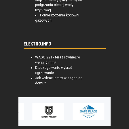
podgrzania ciepłej wody
użytkowej
Pomieszczenia kotłowni
gazowych
ELEKTRO.INFO
WAGO 221 - teraz również w
wersji 6 mm²
Dlaczego warto wybrać
ogrzewanie...
Jak wybrać lampy wiszące do
domu?