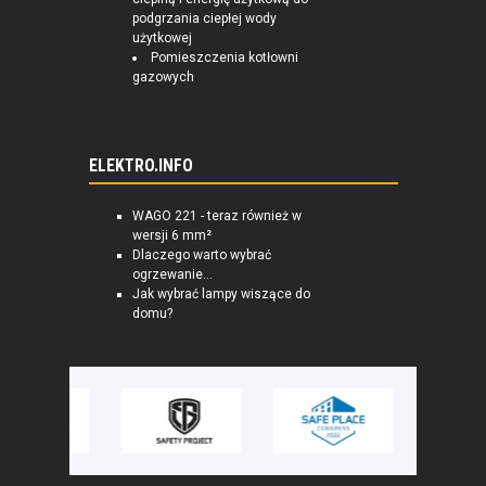
podgrzania ciepłej wody
użytkowej
Pomieszczenia kotłowni
gazowych
ELEKTRO.INFO
WAGO 221 - teraz również w
wersji 6 mm²
Dlaczego warto wybrać
ogrzewanie...
Jak wybrać lampy wiszące do
domu?