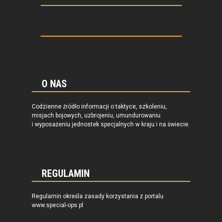
O NAS
Codzienne źródło informacji o taktyce, szkoleniu,
misjach bojowych, uzbrojeniu, umundurowaniu
i wyposażeniu jednostek specjalnych w kraju i na świecie.
REGULAMIN
Regulamin określa zasady korzystania z portalu
www.special-ops.pl