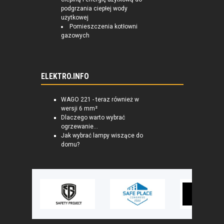
podgrzania ciepłej wody
użytkowej
Pomieszczenia kotłowni
gazowych
ELEKTRO.INFO
WAGO 221 - teraz również w
wersji 6 mm²
Dlaczego warto wybrać
ogrzewanie...
Jak wybrać lampy wiszące do
domu?