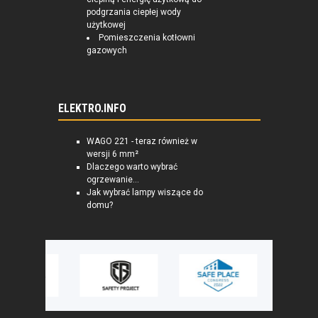
podgrzania ciepłej wody
użytkowej
Pomieszczenia kotłowni
gazowych
ELEKTRO.INFO
WAGO 221 - teraz również w
wersji 6 mm²
Dlaczego warto wybrać
ogrzewanie...
Jak wybrać lampy wiszące do
domu?