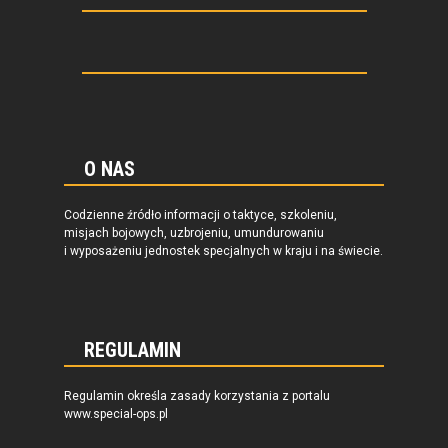
O NAS
Codzienne źródło informacji o taktyce, szkoleniu,
misjach bojowych, uzbrojeniu, umundurowaniu
i wyposażeniu jednostek specjalnych w kraju i na świecie.
REGULAMIN
Regulamin określa zasady korzystania z portalu
www.special-ops.pl