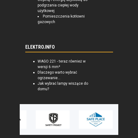
podgrzania ciepłej wody
użytkowej
Pomieszczenia kotłowni
gazowych
ELEKTRO.INFO
WAGO 221 - teraz również w
wersji 6 mm²
Dlaczego warto wybrać
ogrzewanie...
Jak wybrać lampy wiszące do
domu?