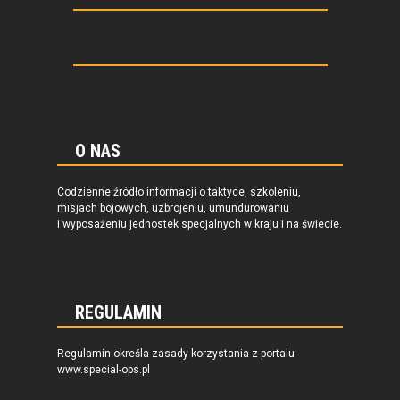
O NAS
Codzienne źródło informacji o taktyce, szkoleniu,
misjach bojowych, uzbrojeniu, umundurowaniu
i wyposażeniu jednostek specjalnych w kraju i na świecie.
REGULAMIN
Regulamin określa zasady korzystania z portalu
www.special-ops.pl