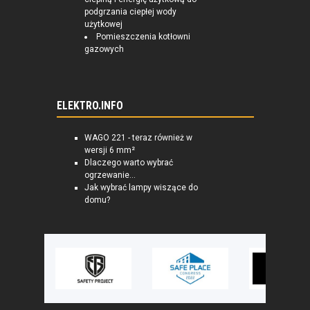
podgrzania ciepłej wody
użytkowej
Pomieszczenia kotłowni
gazowych
ELEKTRO.INFO
WAGO 221 - teraz również w
wersji 6 mm²
Dlaczego warto wybrać
ogrzewanie...
Jak wybrać lampy wiszące do
domu?