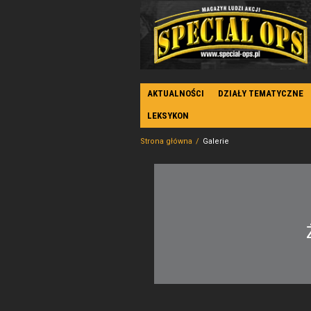
AKTUALNOŚCI
DZIAŁY TEMATYCZNE
LEKSYKON
Strona główna
Galerie