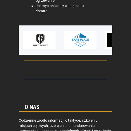
ogrzewanie...
Jak wybrać lampy wiszące do
domu?
O NAS
Codzienne źródło informacji o taktyce, szkoleniu,
misjach bojowych, uzbrojeniu, umundurowaniu