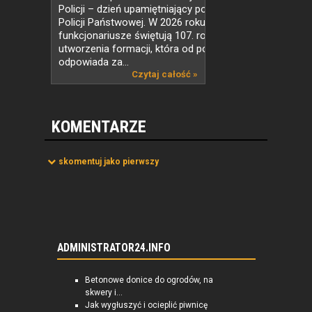
Policji – dzień upamiętniający powołanie
Policji Państwowej. W 2026 roku
funkcjonariusze świętują 107. rocznicę
utworzenia formacji, która od ponad wieku
odpowiada za...
Czytaj całość »
KOMENTARZE
skomentuj jako pierwszy
ADMINISTRATOR24.INFO
Betonowe donice do ogrodów, na
skwery i...
Jak wygłuszyć i ocieplić piwnicę