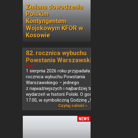
Zmiana dowodzenia
Polskim
Kontyngentem
Wojskowym KFOR w
Kosowie
82. rocznica wybuchu
Powstania Warszawskiego
NEWS
1 sierpnia 2026 roku przypadała 82.
rocznica wybuchu Powstania
Warszawskiego – jednego
z najważniejszych i najbardziej tragicznych
wydarzeń w historii Polski. O godzinie
17.00, w symboliczną Godzinę „W”, w...
Czytaj całość »
NEWS