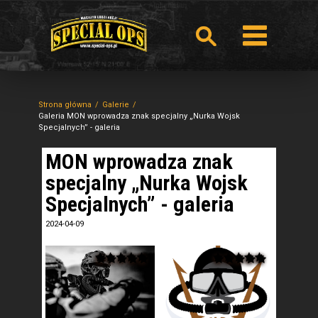
Strona główna
Galerie
Galeria MON wprowadza znak specjalny „Nurka Wojsk
Specjalnych” - galeria
MON wprowadza znak
specjalny „Nurka Wojsk
Specjalnych” - galeria
2024-04-09