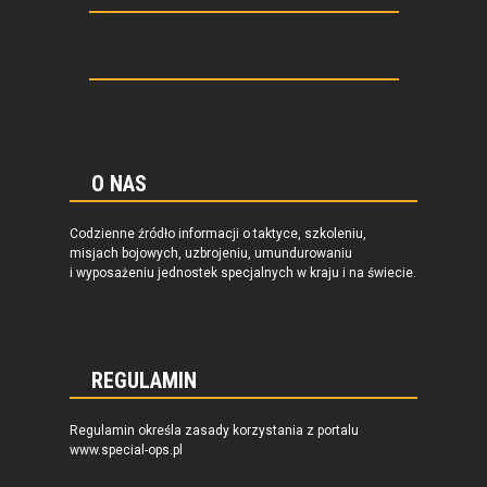
O NAS
Codzienne źródło informacji o taktyce, szkoleniu,
misjach bojowych, uzbrojeniu, umundurowaniu
i wyposażeniu jednostek specjalnych w kraju i na świecie.
REGULAMIN
Regulamin określa zasady korzystania z portalu
www.special-ops.pl