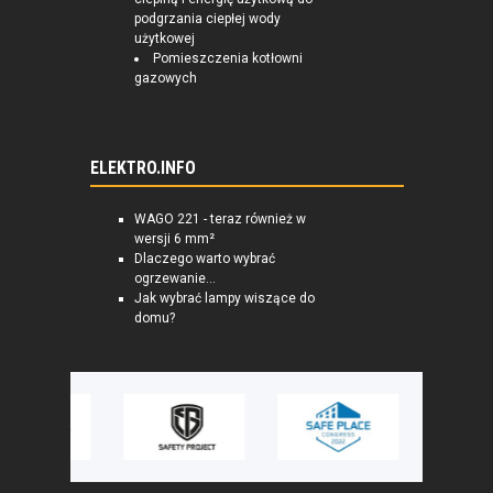
podgrzania ciepłej wody
użytkowej
Pomieszczenia kotłowni
gazowych
ELEKTRO.INFO
WAGO 221 - teraz również w
wersji 6 mm²
Dlaczego warto wybrać
ogrzewanie...
Jak wybrać lampy wiszące do
domu?