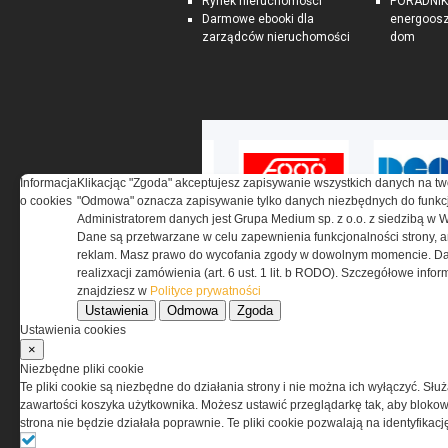
Rynek nieruchomości
PORADNIK:
Darmowe ebooki dla
energoosz
zarządców nieruchomości
dom
Informacja
Klikacjąc "Zgoda" akceptujesz zapisywanie wszystkich danych na tw
o cookies
"Odmowa" oznacza zapisywanie tylko danych niezbędnych do funkcj
Administratorem danych jest Grupa Medium sp. z o.o. z siedzibą w 
Dane są przetwarzane w celu zapewnienia funkcjonalności strony, a
reklam. Masz prawo do wycofania zgody w dowolnym momencie. Da
realizxacji zamówienia (art. 6 ust. 1 lit. b RODO). Szczegółowe inf
znajdziesz w
Polityce prywatności
Ustawienia
Odmowa
Zgoda
O NAS
Ustawienia cookies
×
Codzienne źródło informacji o taktyce, s
Niezbędne pliki cookie
misjach bojowych, uzbrojeniu, umundur
Te pliki cookie są niezbędne do działania strony i nie można ich wyłączyć. Słu
i wyposażeniu jednostek specjalnych w k
zawartości koszyka użytkownika. Możesz ustawić przeglądarkę tak, aby blokował
i na świecie.
strona nie będzie działała poprawnie. Te pliki cookie pozwalają na identyfika