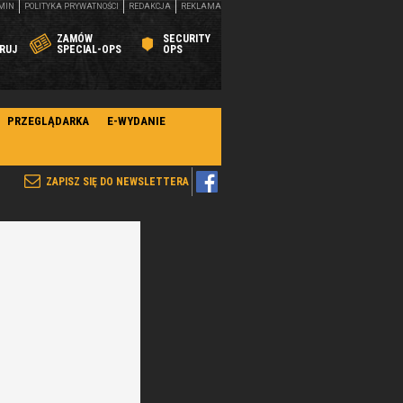
MIN
POLITYKA PRYWATNOŚCI
REDAKCJA
REKLAMA
ZAMÓW
SECURITY
RUJ
SPECIAL-OPS
OPS
PRZEGLĄDARKA
E-WYDANIE
ZAPISZ SIĘ DO NEWSLETTERA