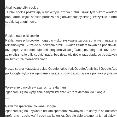
Analityczne pliki cookie
Te pliki cookie pozwalają liczyć wizyty i źródła ruchu. Dzięki tym plikom wiadom
popularne i w jaki sposób poruszają się odwiedzający stronę. Wszystkie inform
cookie są anonimowe.
Reklamowe pliki cookie
Reklamowe pliki cookie mogą być wykorzystywane za pośrednictwem naszej s
reklamowych. Służą do budowania profilu Twoich zainteresowań na podstawie i
przeglądasz, co obejmuje unikalną identyfikację Twojej przeglądarki i urządze
zezwolisz na te pliki cookie, nadal będziesz widzieć w przeglądarce podstawow
na Twoich zainteresowaniach.
Nasza strona korzysta z usług Google, takich jak Google Analytics i Google Ads
jak Google wykorzystuje dane z naszej strony, zapoznaj się z polityką prywatn
Copyright © 2004-2019 Grupa MEDIUM Spółka z
zastrzeżone. Jakiekolwiek dalsze rozpowszech
Wysyłanie danych związanych z reklamami
Zgadzam się na wysyłanie danych związanych z reklamami do Google.
Reklamy spersonalizowane Google
Zgadzam się na używanie reklam spersonalizowanych. Reklamy te są dostos
preferencji, zachowań i cech użytkownika. Google zbiera dane na temat aktywn