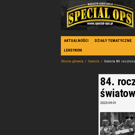
AKTUALNOŚCI
DZIAŁY TEMATYCZNE
LEKSYKON
Strona główna
Galerie
Galeria 84. rocznic
84. roc
światowe
2023-09-01