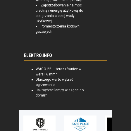
wodociągowe – stan prawny
Zapotrzebowanie na moc
cieplną i energię użytkową do
podgrzania ciepłej wody
użytkowej
Pomieszczenia kotłowni
gazowych
ELEKTRO.INFO
WAGO 221 - teraz również w
wersji 6 mm²
Dlaczego warto wybrać
ogrzewanie...
Jak wybrać lampy wiszące do
domu?