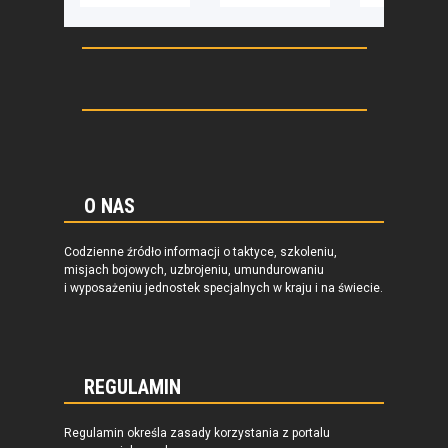
O NAS
Codzienne źródło informacji o taktyce, szkoleniu,
misjach bojowych, uzbrojeniu, umundurowaniu
i wyposażeniu jednostek specjalnych w kraju i na świecie.
REGULAMIN
Regulamin określa zasady korzystania z portalu