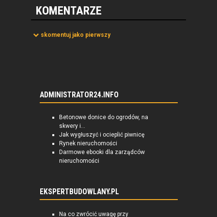
bojowych...
KOMENTARZE
skomentuj jako pierwszy
ADMINISTRATOR24.INFO
Betonowe donice do ogrodów, na
skwery i...
Jak wygłuszyć i ocieplić piwnicę
Rynek nieruchomości
Darmowe ebooki dla zarządców
nieruchomości
EKSPERTBUDOWLANY.PL
Na co zwrócić uwagę przy