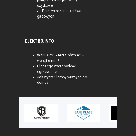
podgrzania ciepłej wody
użytkowej
Pomieszczenia kotłowni
gazowych
ELEKTRO.INFO
WAGO 221 - teraz również w
wersji 6 mm²
Dlaczego warto wybrać
ogrzewanie...
Jak wybrać lampy wiszące do
domu?