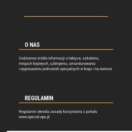
O NAS
Codzienne źródło informacji o taktyce, szkoleniu,
misjach bojowych, uzbrojeniu, umundurowaniu
i wyposażeniu jednostek specjalnych w kraju i na świecie.
REGULAMIN
Regulamin określa zasady korzystania z portalu
www.special-ops.pl