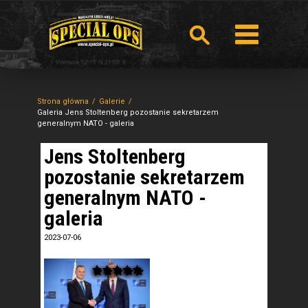
Strona główna
Galerie
Galeria Jens Stoltenberg pozostanie sekretarzem
generalnym NATO - galeria
Jens Stoltenberg
pozostanie sekretarzem
generalnym NATO -
galeria
2023-07-06