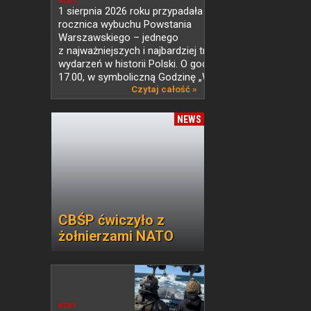
NEWS
1 sierpnia 2026 roku przypadała 82.
rocznica wybuchu Powstania
Warszawskiego – jednego
z najważniejszych i najbardziej tragicznych
wydarzeń w historii Polski. O godzinie
17.00, w symboliczną Godzinę „W”, w...
Czytaj całość »
NEWS
CBŚP ćwiczyło z
żołnierzami NATO
NEWS