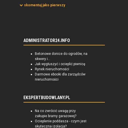
skomentuj jako pierwszy
ADMINISTRATOR24.INFO
Betonowe donice do ogrodów, na
skwery i...
Jak wygłuszyć i ocieplić piwnicę
Rynek nieruchomości
Darmowe ebooki dla zarządców
nieruchomości
EKSPERTBUDOWLANY.PL
Na co zwrócić uwagę przy
zakupie bramy garażowej?
Ocieplenie poddasza - czym jest
skuteczna izolacja?