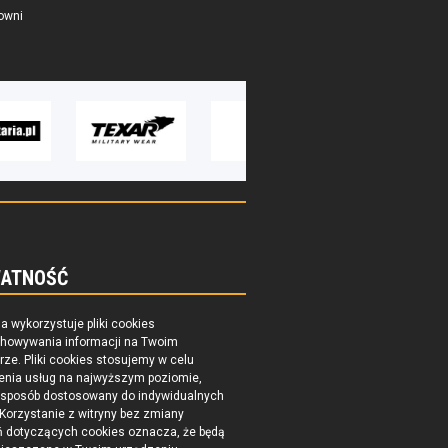
owni
ATNOŚĆ
na wykorzystuje pliki cookies
chowywania informacji na Twoim
ze. Pliki cookies stosujemy w celu
enia usług na najwyższym poziomie,
 sposób dostosowany do indywidualnych
 Korzystanie z witryny bez zmiany
ń dotyczących cookies oznacza, że będą