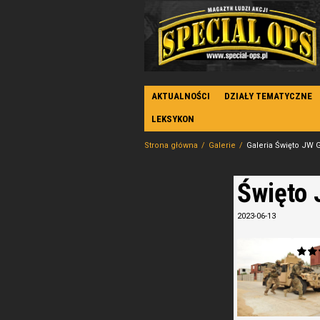
AKTUALNOŚCI
DZIAŁY TEMATYCZNE
LEKSYKON
Strona główna
Galerie
Galeria Święto JW G
Święto 
2023-06-13