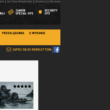
MIN
POLITYKA PRYWATNOŚCI
REDAKCJA
REKLAMA
ZAMÓW
SECURITY
RUJ
SPECIAL-OPS
OPS
PRZEGLĄDARKA
E-WYDANIE
ZAPISZ SIĘ DO NEWSLETTERA